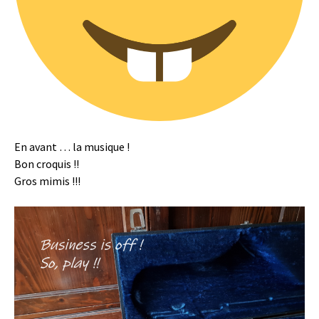
En avant … la musique !
Bon croquis !!
Gros mimis !!!