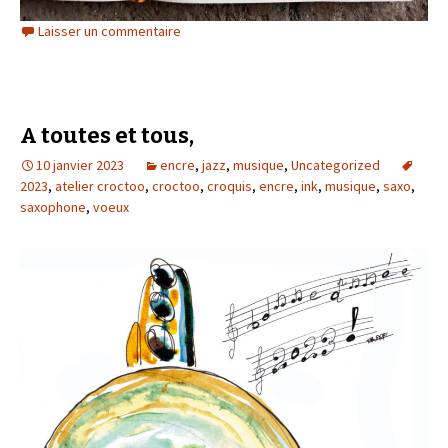
Laisser un commentaire
A toutes et tous,
10 janvier 2023
encre
,
jazz
,
musique
,
Uncategorized
2023
,
atelier croctoo
,
croctoo
,
croquis
,
encre
,
ink
,
musique
,
saxo
,
saxophone
,
voeux