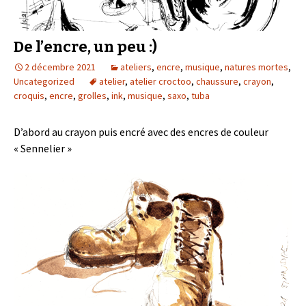
De l’encre, un peu :)
2 décembre 2021
ateliers
,
encre
,
musique
,
natures mortes
,
Uncategorized
atelier
,
atelier croctoo
,
chaussure
,
crayon
,
croquis
,
encre
,
grolles
,
ink
,
musique
,
saxo
,
tuba
D’abord au crayon puis encré avec des encres de couleur
« Sennelier »