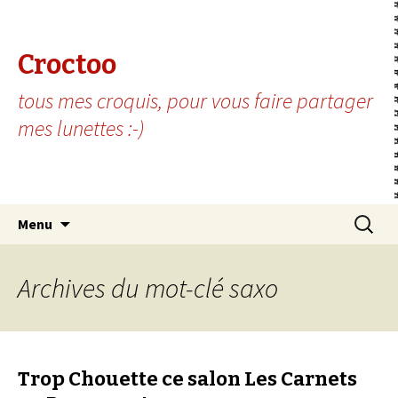
Croctoo
tous mes croquis, pour vous faire partager
mes lunettes :-)
Aller au contenu principal
Recherc
Menu
Archives du mot-clé saxo
Trop Chouette ce salon Les Carnets