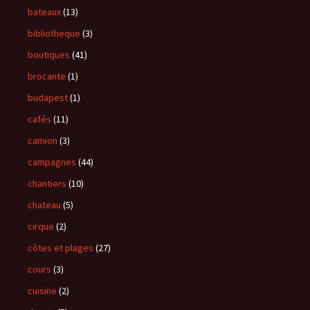
bateaux
(13)
bibliotheque
(3)
boutiques
(41)
brocante
(1)
budapest
(1)
cafés
(11)
camion
(3)
campagnes
(44)
chantiers
(10)
chateau
(5)
cirque
(2)
côtes et plages
(27)
cours
(3)
cuisine
(2)