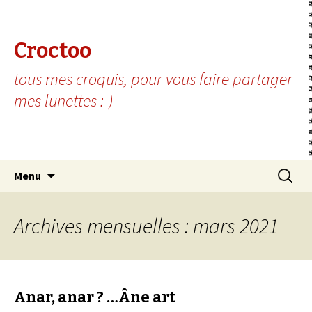
Croctoo
tous mes croquis, pour vous faire partager
mes lunettes :-)
Aller au contenu principal
Recherc
Menu
Archives mensuelles : mars 2021
Anar, anar ? …Âne art