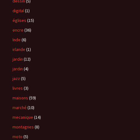
dessin
(5)
digital
(1)
églises
(15)
encre
(36)
Inde
(6)
irlande
(1)
jardin
(12)
jardin
(4)
jazz
(5)
livres
(3)
maisons
(59)
marché
(10)
mecanique
(14)
montagnes
(8)
moto
(5)