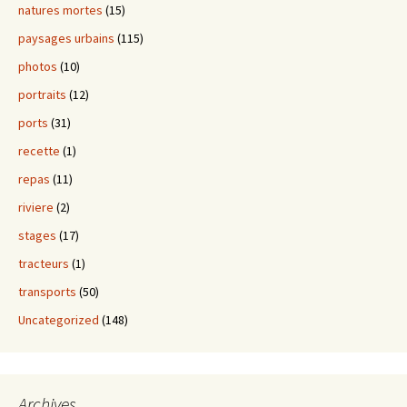
natures mortes
(15)
paysages urbains
(115)
photos
(10)
portraits
(12)
ports
(31)
recette
(1)
repas
(11)
riviere
(2)
stages
(17)
tracteurs
(1)
transports
(50)
Uncategorized
(148)
Archives