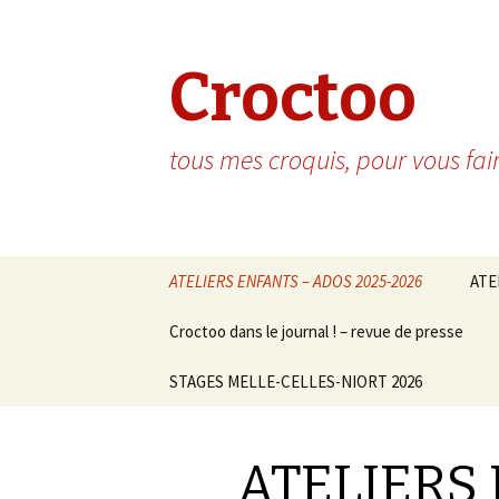
Croctoo
tous mes croquis, pour vous fai
Aller au contenu principal
ATELIERS ENFANTS – ADOS 2025-2026
ATE
Croctoo dans le journal ! – revue de presse
STAGES MELLE-CELLES-NIORT 2026
ATELIERS