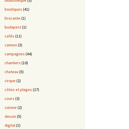
bibliotheque
(3)
boutiques
(41)
brocante
(1)
budapest
(1)
cafés
(11)
camion
(3)
campagnes
(44)
chantiers
(10)
chateau
(5)
cirque
(2)
côtes et plages
(27)
cours
(3)
cuisine
(2)
dessin
(5)
digital
(1)