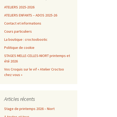
ATELIERS 2025-2026
ATELIERS ENFANTS – ADOS 2025-26
Contact et informations
Cours particuliers
La boutique : croctoobootic
Politique de cookie
STAGES MELLE-CELLES-NIORT printemps et
été 2026
Vos Croquis sur le vif « Atelier Croctoo
chez vous »
Articles récents
Stage de printemps 2026 – Niort
A toutes et tous