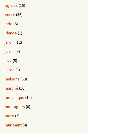
églises
(15)
encre
(36)
Inde
(6)
irlande
(1)
jardin
(12)
jardin
(4)
jazz
(5)
livres
(3)
maisons
(59)
marché
(10)
mecanique
(14)
montagnes
(8)
moto
(5)
mur peint
(4)