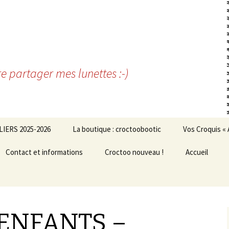
re partager mes lunettes :-)
LIERS 2025-2026
La boutique : croctoobootic
Vos Croquis « 
Contact et informations
Croctoo nouveau !
Accueil
 ENFANTS –