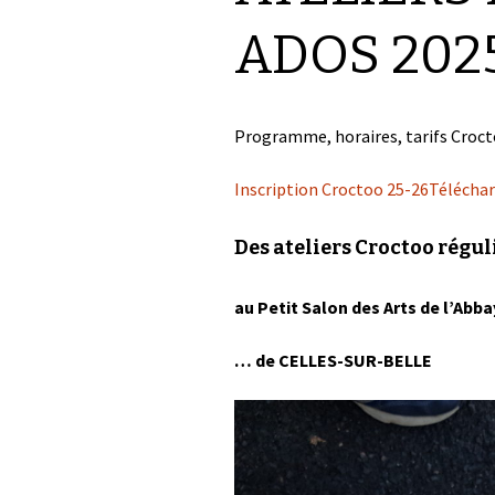
ADOS 202
Programme, horaires, tarifs Croc
Inscription Croctoo 25-26
Télécha
Des ateliers Croctoo régul
au Petit Salon des Arts de l’Abb
… de CELLES-SUR-BELLE