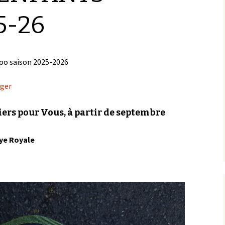
5-26
too saison 2025-2026
rger
iers pour Vous, à partir de septembre
aye Royale