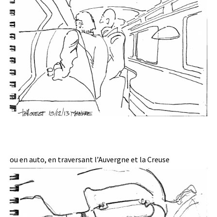
ou en auto, en traversant l’Auvergne et la Creuse