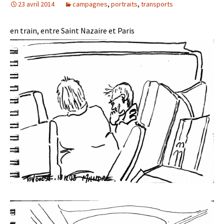
23 avril 2014
campagnes
,
portraits
,
transports
en train, entre Saint Nazaire et Paris