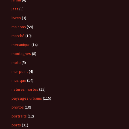
jardin
(4)
jazz
(5)
livres
(3)
maisons
(59)
marché
(10)
mecanique
(14)
montagnes
(8)
moto
(5)
mur peint
(4)
musique
(14)
natures mortes
(15)
paysages urbains
(115)
photos
(10)
portraits
(12)
ports
(31)