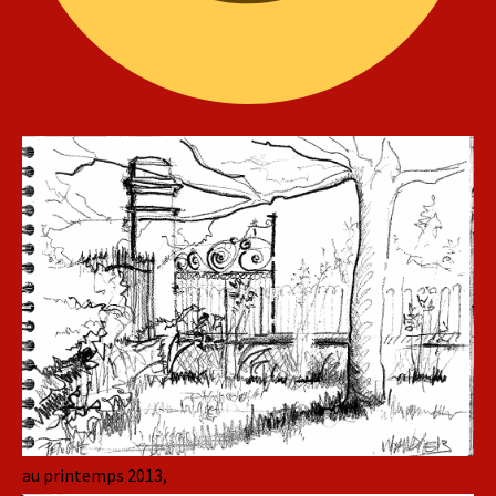
au printemps 2013,