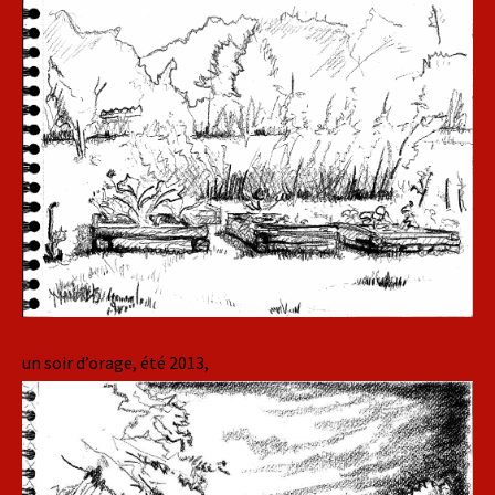
un soir d’orage, été 2013,