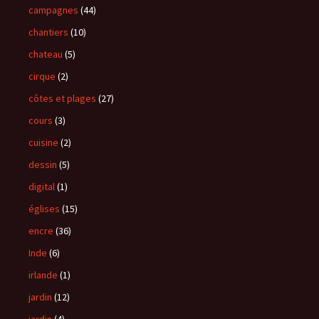
campagnes
(44)
chantiers
(10)
chateau
(5)
cirque
(2)
côtes et plages
(27)
cours
(3)
cuisine
(2)
dessin
(5)
digital
(1)
églises
(15)
encre
(36)
Inde
(6)
irlande
(1)
jardin
(12)