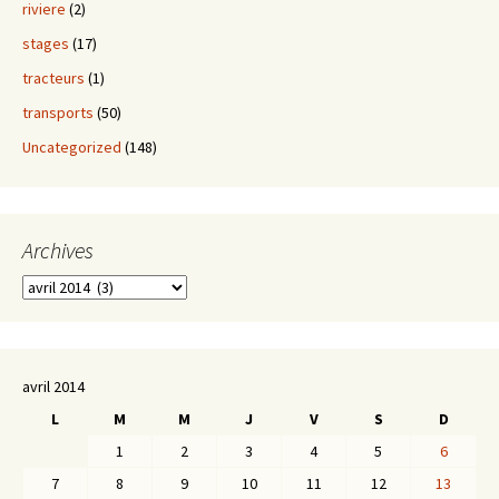
riviere
(2)
stages
(17)
tracteurs
(1)
transports
(50)
Uncategorized
(148)
Archives
Archives
avril 2014
L
M
M
J
V
S
D
1
2
3
4
5
6
7
8
9
10
11
12
13