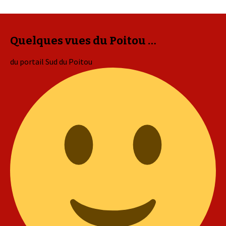
Quelques vues du Poitou …
du portail Sud du Poitou