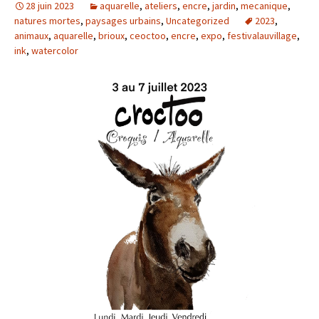
28 juin 2023
aquarelle
,
ateliers
,
encre
,
jardin
,
mecanique
,
natures mortes
,
paysages urbains
,
Uncategorized
2023
,
animaux
,
aquarelle
,
brioux
,
ceoctoo
,
encre
,
expo
,
festivalauvillage
,
ink
,
watercolor