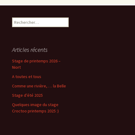
Rechercher :
Articles récents
Stage de printemps 2026 –
Niort
A toutes et tous
Comme une rivière, … la Belle
Stage d’été 2025
Quelques image du stage
Croctoo printemps 2025 :)