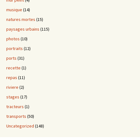
mur peint
(4)
musique
(14)
natures mortes
(15)
paysages urbains
(115)
photos
(10)
portraits
(12)
ports
(31)
recette
(1)
repas
(11)
riviere
(2)
stages
(17)
tracteurs
(1)
transports
(50)
Uncategorized
(148)