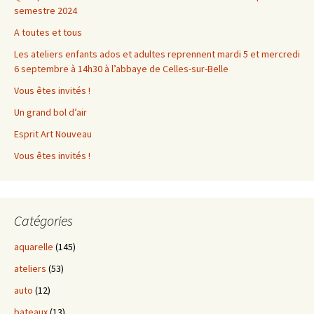
semestre 2024
A toutes et tous
Les ateliers enfants ados et adultes reprennent mardi 5 et mercredi
6 septembre à 14h30 à l’abbaye de Celles-sur-Belle
Vous êtes invités !
Un grand bol d’air
Esprit Art Nouveau
Vous êtes invités !
Catégories
aquarelle
(145)
ateliers
(53)
auto
(12)
bateaux
(13)