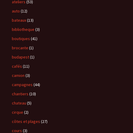
ateliers
(53)
auto
(12)
bateaux
(13)
bibliotheque
(3)
boutiques
(41)
brocante
(1)
budapest
(1)
cafés
(11)
camion
(3)
campagnes
(44)
chantiers
(10)
chateau
(5)
cirque
(2)
côtes et plages
(27)
cours
(3)