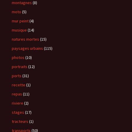
montagnes
(8)
moto
(5)
mur peint
(4)
musique
(14)
natures mortes
(15)
paysages urbains
(115)
photos
(10)
portraits
(12)
ports
(31)
recette
(1)
repas
(11)
riviere
(2)
stages
(17)
tracteurs
(1)
transports
(50)