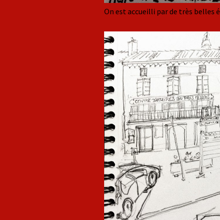
On est accueilli par de très belles