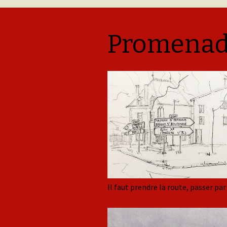
Promenade
Il faut prendre la route, passer pa