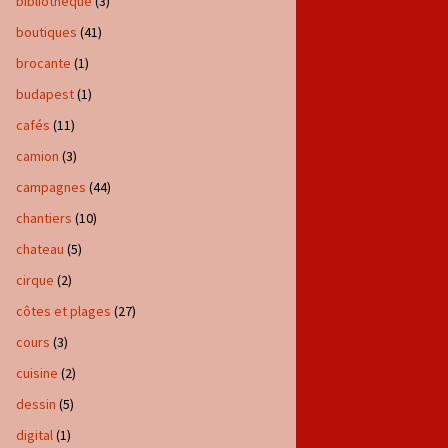
bibliotheque
(3)
boutiques
(41)
brocante
(1)
budapest
(1)
cafés
(11)
camion
(3)
campagnes
(44)
chantiers
(10)
chateau
(5)
cirque
(2)
côtes et plages
(27)
cours
(3)
cuisine
(2)
dessin
(5)
digital
(1)