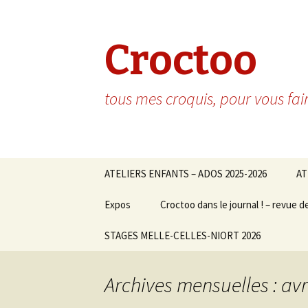
Croctoo
tous mes croquis, pour vous fai
Aller au contenu principal
ATELIERS ENFANTS – ADOS 2025-2026
AT
Expos
Croctoo dans le journal ! – revue d
STAGES MELLE-CELLES-NIORT 2026
Archives mensuelles : avr