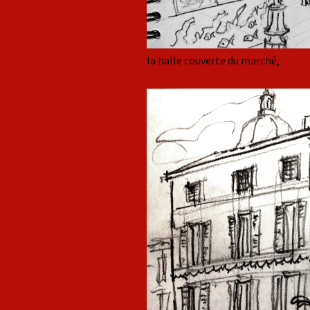
la halle couverte du marché,