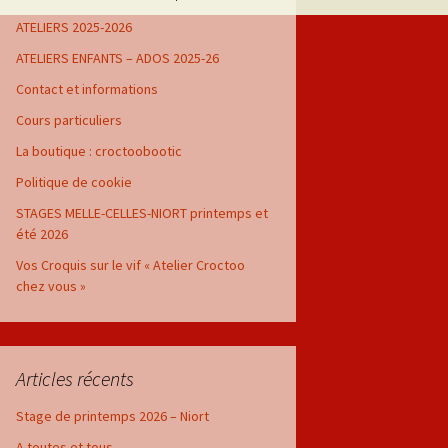
ATELIERS 2025-2026
ATELIERS ENFANTS – ADOS 2025-26
Contact et informations
Cours particuliers
La boutique : croctoobootic
Politique de cookie
STAGES MELLE-CELLES-NIORT printemps et
été 2026
Vos Croquis sur le vif « Atelier Croctoo
chez vous »
Articles récents
Stage de printemps 2026 – Niort
A toutes et tous