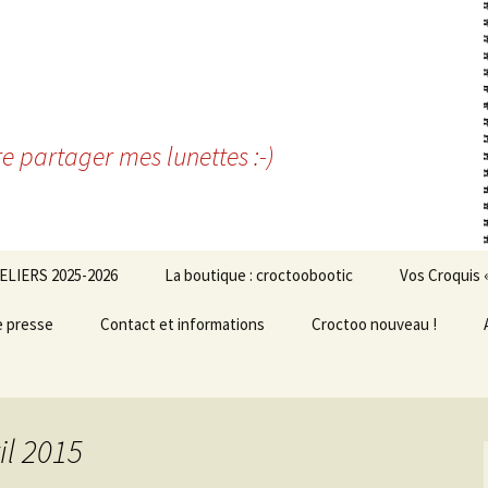
re partager mes lunettes :-)
ELIERS 2025-2026
La boutique : croctoobootic
Vos Croquis 
e presse
Contact et informations
Croctoo nouveau !
il 2015