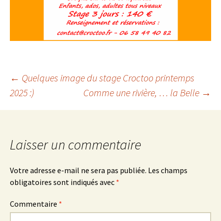
←
Quelques image du stage Croctoo printemps
2025 :)
Comme une rivière, … la Belle
→
Navigation des
articles
Laisser un commentaire
Votre adresse e-mail ne sera pas publiée.
Les champs
obligatoires sont indiqués avec
*
Commentaire
*