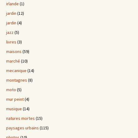
irlande
(1)
jardin
(12)
jardin
(4)
jazz
(5)
livres
(3)
maisons
(59)
marché
(10)
mecanique
(14)
montagnes
(8)
moto
(5)
mur peint
(4)
musique
(14)
natures mortes
(15)
paysages urbains
(115)
photos
(10)