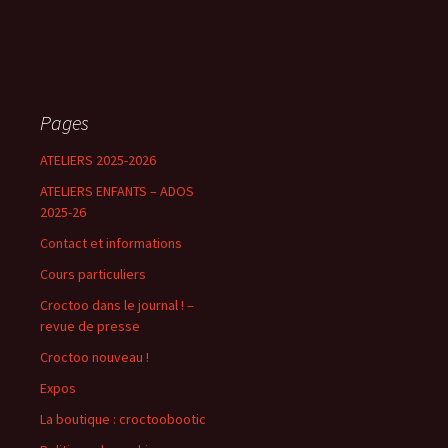
Pages
ATELIERS 2025-2026
ATELIERS ENFANTS – ADOS
2025-26
Contact et informations
Cours particuliers
Croctoo dans le journal ! –
revue de presse
Croctoo nouveau !
Expos
La boutique : croctoobootic