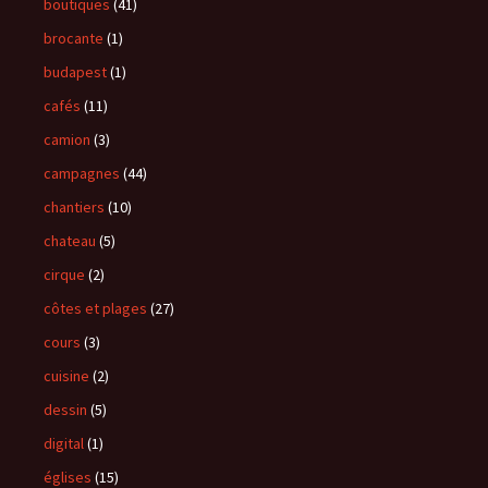
boutiques
(41)
brocante
(1)
budapest
(1)
cafés
(11)
camion
(3)
campagnes
(44)
chantiers
(10)
chateau
(5)
cirque
(2)
côtes et plages
(27)
cours
(3)
cuisine
(2)
dessin
(5)
digital
(1)
églises
(15)