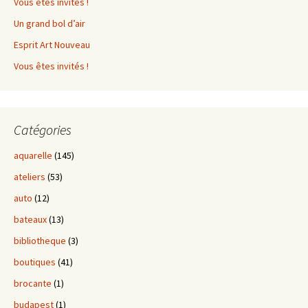
Vous êtes invités !
Un grand bol d’air
Esprit Art Nouveau
Vous êtes invités !
Catégories
aquarelle
(145)
ateliers
(53)
auto
(12)
bateaux
(13)
bibliotheque
(3)
boutiques
(41)
brocante
(1)
budapest
(1)