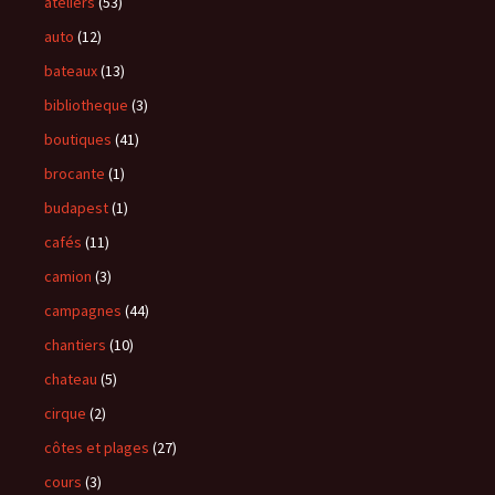
ateliers
(53)
auto
(12)
bateaux
(13)
bibliotheque
(3)
boutiques
(41)
brocante
(1)
budapest
(1)
cafés
(11)
camion
(3)
campagnes
(44)
chantiers
(10)
chateau
(5)
cirque
(2)
côtes et plages
(27)
cours
(3)