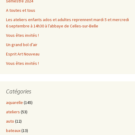
semestre 2024
A toutes et tous
Les ateliers enfants ados et adultes reprennent mardi 5 et mercredi
6 septembre à 14h30 à l’abbaye de Celles-sur-Belle
Vous êtes invités !
Un grand bol d’air
Esprit Art Nouveau
Vous êtes invités !
Catégories
aquarelle
(145)
ateliers
(53)
auto
(12)
bateaux
(13)