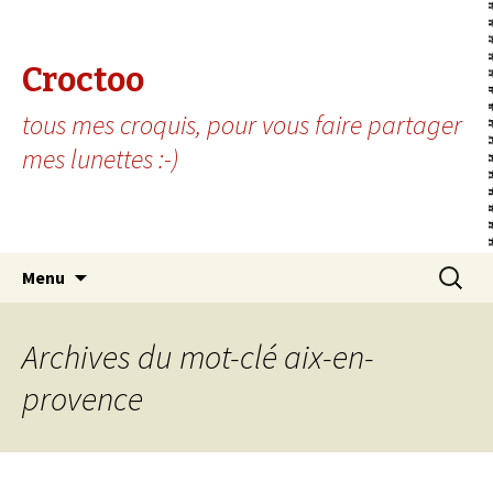
Croctoo
tous mes croquis, pour vous faire partager
mes lunettes :-)
Aller au contenu principal
Recherc
Menu
Archives du mot-clé aix-en-
provence