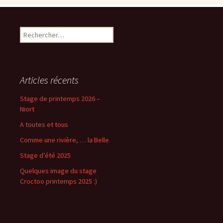
Rechercher :
Articles récents
Stage de printemps 2026 –
Niort
A toutes et tous
Comme une rivière, … la Belle
Stage d’été 2025
Quelques image du stage
Croctoo printemps 2025 :)