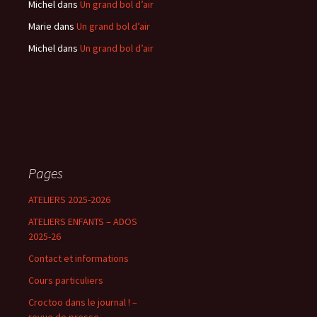
Michel
dans
Un grand bol d’air
Marie
dans
Un grand bol d’air
Michel
dans
Un grand bol d’air
Pages
ATELIERS 2025-2026
ATELIERS ENFANTS – ADOS
2025-26
Contact et informations
Cours particuliers
Croctoo dans le journal ! –
revue de presse