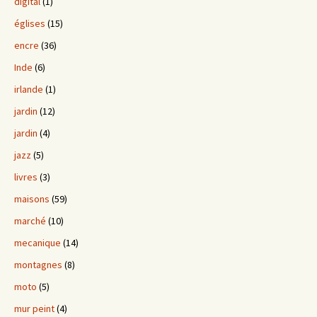
digital
(1)
églises
(15)
encre
(36)
Inde
(6)
irlande
(1)
jardin
(12)
jardin
(4)
jazz
(5)
livres
(3)
maisons
(59)
marché
(10)
mecanique
(14)
montagnes
(8)
moto
(5)
mur peint
(4)