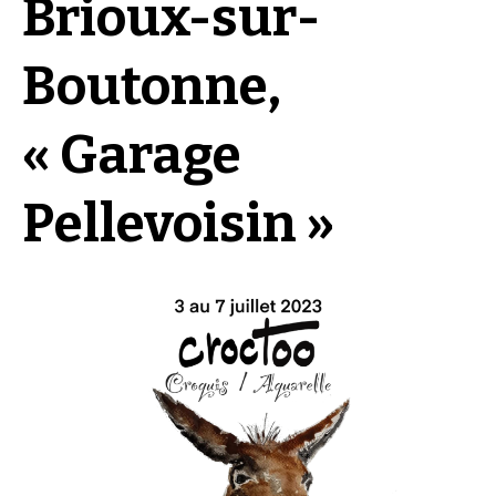
Brioux-sur-
Boutonne,
« Garage
Pellevoisin »