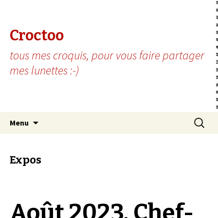
Croctoo
tous mes croquis, pour vous faire partager
mes lunettes :-)
Aller au contenu principal
Recherc
Menu
Expos
Août 2023, Chef-