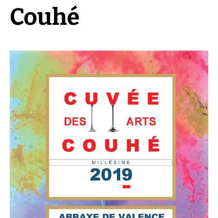
Couhé