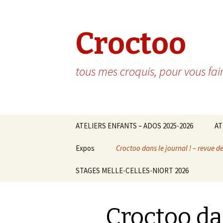
Croctoo
tous mes croquis, pour vous fai
Aller au contenu principal
ATELIERS ENFANTS – ADOS 2025-2026
AT
Expos
Croctoo dans le journal ! – revue d
STAGES MELLE-CELLES-NIORT 2026
Croctoo dan