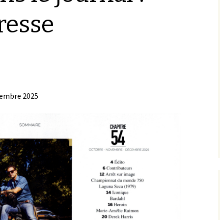
resse
embre 2025