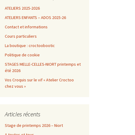
ATELIERS 2025-2026
ATELIERS ENFANTS – ADOS 2025-26
Contact et informations
Cours particuliers
La boutique : croctoobootic
Politique de cookie
STAGES MELLE-CELLES-NIORT printemps et
été 2026
Vos Croquis sur le vif « Atelier Croctoo
chez vous »
Articles récents
Stage de printemps 2026 – Niort
A toutes et tous