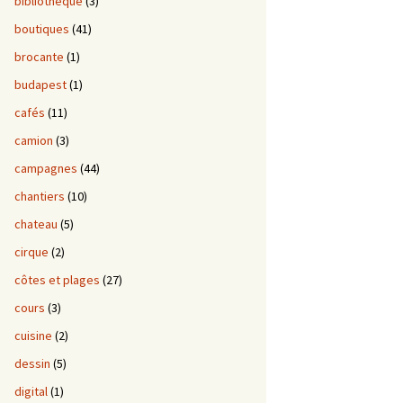
bibliotheque
(3)
boutiques
(41)
brocante
(1)
budapest
(1)
cafés
(11)
camion
(3)
campagnes
(44)
chantiers
(10)
chateau
(5)
cirque
(2)
côtes et plages
(27)
cours
(3)
cuisine
(2)
dessin
(5)
digital
(1)