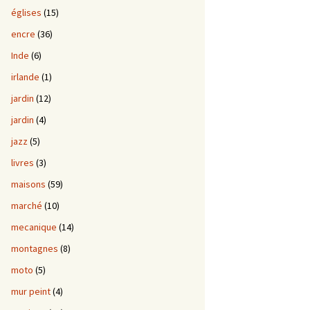
églises
(15)
encre
(36)
Inde
(6)
irlande
(1)
jardin
(12)
jardin
(4)
jazz
(5)
livres
(3)
maisons
(59)
marché
(10)
mecanique
(14)
montagnes
(8)
moto
(5)
mur peint
(4)