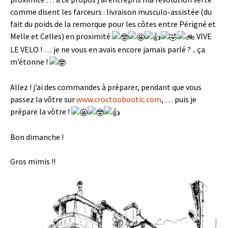
comme disent les farceurs : livraison musculo-assistée (du
fait du poids de la remorque pour les côtes entre Périgné et
Melle et Celles) en proximité
VIVE
LE VELO ! … je ne vous en avais encore jamais parlé ? .. ça
m’étonne !
Allez ! j’ai des commandes à préparer, pendant que vous
passez la vôtre sur
www.croctoobootic.com
, … puis je
prépare la vôtre !
Bon dimanche !
Gros mimis !!