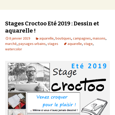
Stages Croctoo Eté 2019 : Dessin et
aquarelle !
8 janvier 2019
aquarelle
,
boutiques
,
campagnes
,
maisons
,
marché
,
paysages urbains
,
stages
aquarelle
,
stage
,
watercolor