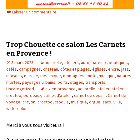
Laisser un commentaire
Trop Chouette ce salon Les Carnets
en Provence !
3 mars 2023
aquarelle
,
ateliers
,
auto
,
bateaux
,
boutiques
,
cafés
,
campagnes
,
chateau
,
côtes et plages
,
églises
,
encre
,
jazz
,
maisons
,
marché
,
mecanique
,
montagnes
,
moto
,
musique
,
natures
mortes
,
paysages urbains
,
ports
,
stages
,
transports
,
Uncategorized
aix-en-provence
,
aquarelle
,
atelier
,
atelier
croctoo
,
bordeaux
,
carnet d'ateleir
,
carnet de dessin
,
Carnet de
voyage
,
crayon
,
croctoo
,
croquis
,
musique
,
orgue
,
saxo
,
ville
,
watercolor
Merci à vous tous visiteurs !