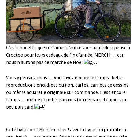
C’est chouette que certaines d’entre vous aient déjà pensé à
Croctoo pour leurs cadeaux de fin d’année, MERCI ! … car
nous n’aurons pas de marché de Noël
…
Vous y pensiez mais … Vous avez encore le temps : belles
reproductions encadrées ou non, cartes, carnets de dessins
ou même aquarelle originale sur commande, il est encore
temps … même pour les garçons (on démarre toujours un
peu plus tard
)
Côté livraison ? Monde entier ! avec la livraison gratuite en
proximité … à ce propos j’ai entrepris ma révolution verte