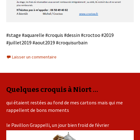
#stage #aquarelle #croquis #dessin #croctoo #2019
#juillet2019 #aout2019 #croquisurbain
Laisser un commentaire
Quelques croquis à Niort …
qui étaient restées au fond de mes cartons mais qui me
rappellent de bons moments
le Pavillon Grappelli, un jour bien froid de février