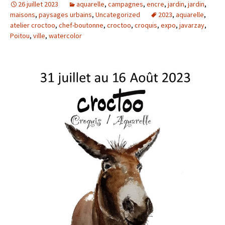
26 juillet 2023
aquarelle
,
campagnes
,
encre
,
jardin
,
jardin
,
maisons
,
paysages urbains
,
Uncategorized
2023
,
aquarelle
,
atelier croctoo
,
chef-boutonne
,
croctoo
,
croquis
,
expo
,
javarzay
,
Poitou
,
ville
,
watercolor