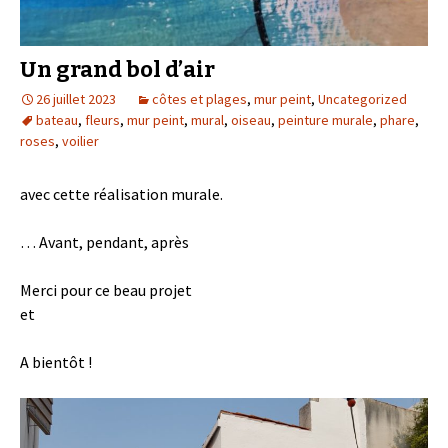
Un grand bol d’air
26 juillet 2023
côtes et plages
,
mur peint
,
Uncategorized
bateau
,
fleurs
,
mur peint
,
mural
,
oiseau
,
peinture murale
,
phare
,
roses
,
voilier
avec cette réalisation murale.
… Avant, pendant, après
Merci pour ce beau projet
et
A bientôt !