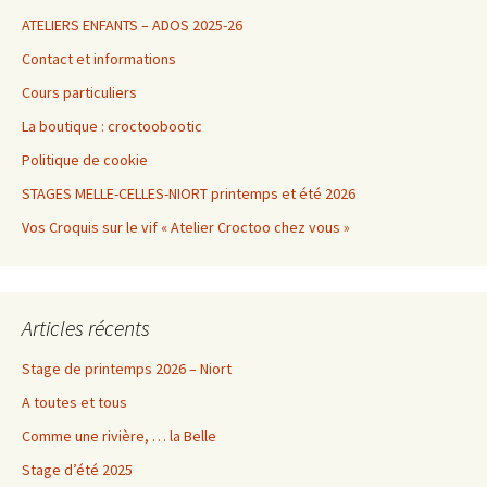
ATELIERS ENFANTS – ADOS 2025-26
Contact et informations
Cours particuliers
La boutique : croctoobootic
Politique de cookie
STAGES MELLE-CELLES-NIORT printemps et été 2026
Vos Croquis sur le vif « Atelier Croctoo chez vous »
Articles récents
Stage de printemps 2026 – Niort
A toutes et tous
Comme une rivière, … la Belle
Stage d’été 2025