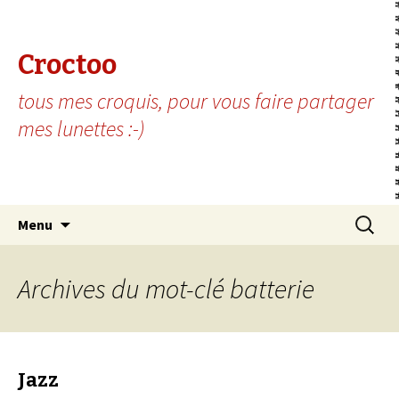
Croctoo
tous mes croquis, pour vous faire partager
mes lunettes :-)
Aller au contenu principal
Recherc
Menu
Archives du mot-clé batterie
Jazz