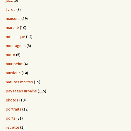
jazz
(5)
livres
(3)
maisons
(59)
marché
(10)
mecanique
(14)
montagnes
(8)
moto
(5)
mur peint
(4)
musique
(14)
natures mortes
(15)
paysages urbains
(115)
photos
(10)
portraits
(12)
ports
(31)
recette
(1)