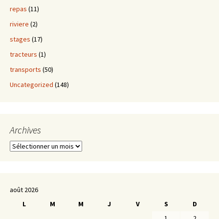
repas
(11)
riviere
(2)
stages
(17)
tracteurs
(1)
transports
(50)
Uncategorized
(148)
Archives
Archives
août 2026
L
M
M
J
V
S
D
1
2