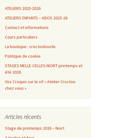
ATELIERS 2025-2026
ATELIERS ENFANTS – ADOS 2025-26
Contact et informations
Cours particuliers
La boutique : croctoobootic
Politique de cookie
STAGES MELLE-CELLES-NIORT printemps et
été 2026
Vos Croquis sur le vif « Atelier Croctoo
chez vous »
Articles récents
Stage de printemps 2026 – Niort
A toutes et tous