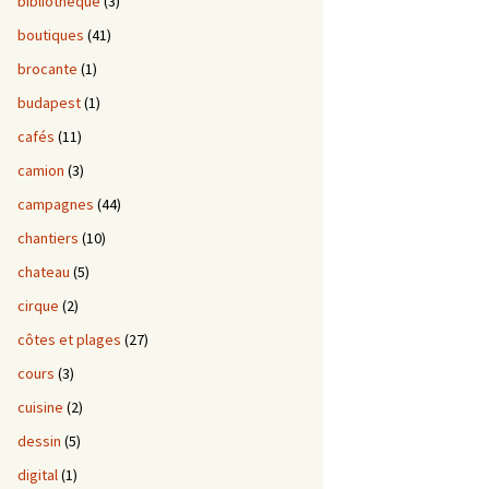
bibliotheque
(3)
boutiques
(41)
brocante
(1)
budapest
(1)
cafés
(11)
camion
(3)
campagnes
(44)
chantiers
(10)
chateau
(5)
cirque
(2)
côtes et plages
(27)
cours
(3)
cuisine
(2)
dessin
(5)
digital
(1)