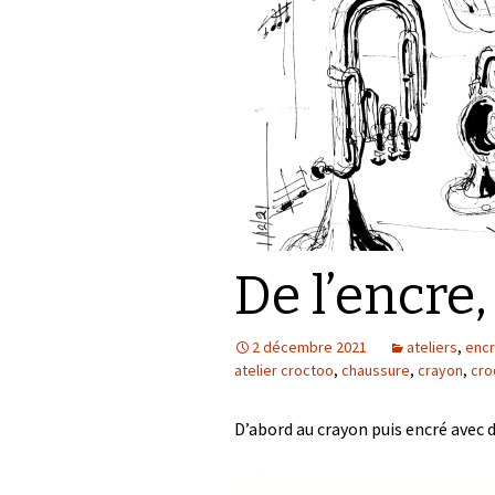
De l’encre,
2 décembre 2021
ateliers
,
enc
atelier croctoo
,
chaussure
,
crayon
,
cro
D’abord au crayon puis encré avec d