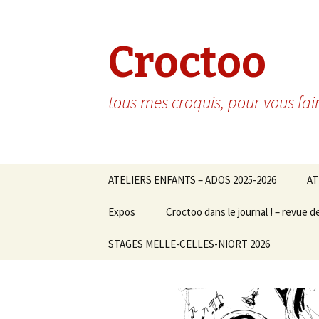
Croctoo
tous mes croquis, pour vous fai
Aller au contenu principal
ATELIERS ENFANTS – ADOS 2025-2026
AT
Expos
Croctoo dans le journal ! – revue d
STAGES MELLE-CELLES-NIORT 2026