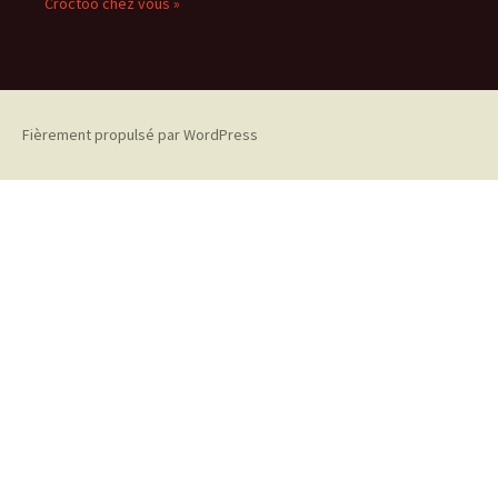
Croctoo chez vous »
Fièrement propulsé par WordPress