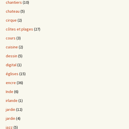
chantiers
(10)
chateau
(5)
cirque
(2)
côtes et plages
(27)
cours
(3)
cuisine
(2)
dessin
(5)
digital
(1)
églises
(15)
encre
(36)
Inde
(6)
irlande
(1)
jardin
(12)
jardin
(4)
jazz
(5)