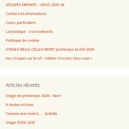
ATELIERS ENFANTS – ADOS 2025-26
Contact et informations
Cours particuliers
La boutique : croctoobootic
Politique de cookie
STAGES MELLE-CELLES-NIORT printemps et été 2026
Vos Croquis sur le vif « Atelier Croctoo chez vous »
Articles récents
Stage de printemps 2026 – Niort
A toutes et tous
Comme une rivière, … la Belle
Stage d’été 2025