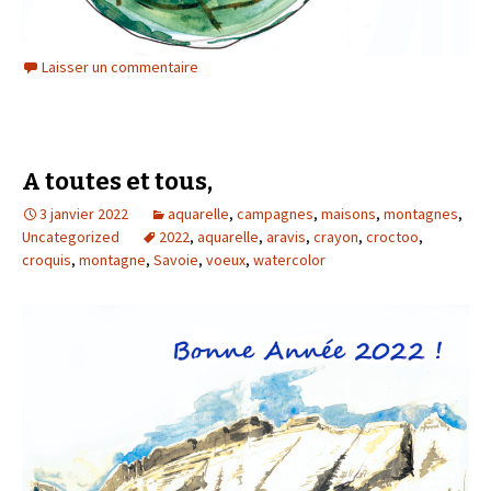
Laisser un commentaire
A toutes et tous,
3 janvier 2022
aquarelle
,
campagnes
,
maisons
,
montagnes
,
Uncategorized
2022
,
aquarelle
,
aravis
,
crayon
,
croctoo
,
croquis
,
montagne
,
Savoie
,
voeux
,
watercolor