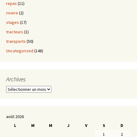
repas
(11)
riviere
(2)
stages
(17)
tracteurs
(1)
transports
(50)
Uncategorized
(148)
Archives
Archives
août 2026
L
M
M
J
V
S
D
1
2