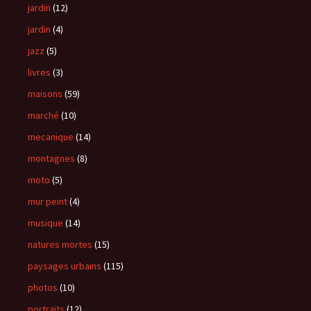
jardin
(12)
jardin
(4)
jazz
(5)
livres
(3)
maisons
(59)
marché
(10)
mecanique
(14)
montagnes
(8)
moto
(5)
mur peint
(4)
musique
(14)
natures mortes
(15)
paysages urbains
(115)
photos
(10)
portraits
(12)