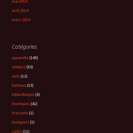
mai 2014
avril 2014
mars 2014
Catégories
aquarelle
(145)
ateliers
(53)
auto
(12)
bateaux
(13)
bibliotheque
(3)
boutiques
(41)
brocante
(1)
budapest
(1)
cafés
(11)