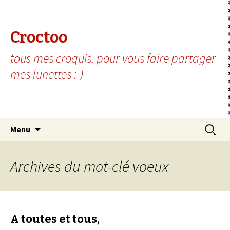
Croctoo
tous mes croquis, pour vous faire partager
mes lunettes :-)
Aller au contenu principal
Recherc
Menu
Archives du mot-clé voeux
A toutes et tous,