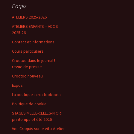
Pages
ATELIERS 2025-2026
ATELIERS ENFANTS – ADOS
2025-26
Contact et informations
Cours particuliers
Croctoo dans le journal ! –
revue de presse
Croctoo nouveau !
Expos
La boutique : croctoobootic
Politique de cookie
STAGES MELLE-CELLES-NIORT
printemps et été 2026
Vos Croquis sur le vif « Atelier