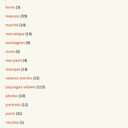
livres
(3)
maisons
(59)
marché
(10)
mecanique
(14)
montagnes
(8)
moto
(5)
mur peint
(4)
musique
(14)
natures mortes
(15)
paysages urbains
(115)
photos
(10)
portraits
(12)
ports
(31)
recette
(1)