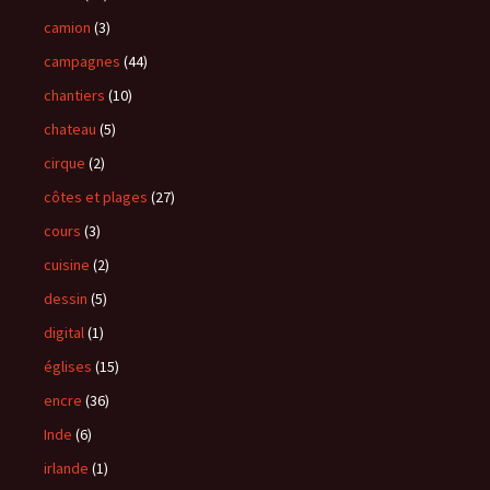
camion
(3)
campagnes
(44)
chantiers
(10)
chateau
(5)
cirque
(2)
côtes et plages
(27)
cours
(3)
cuisine
(2)
dessin
(5)
digital
(1)
églises
(15)
encre
(36)
Inde
(6)
irlande
(1)