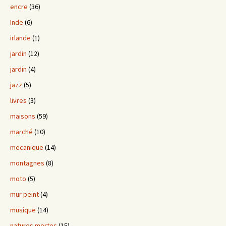
encre
(36)
Inde
(6)
irlande
(1)
jardin
(12)
jardin
(4)
jazz
(5)
livres
(3)
maisons
(59)
marché
(10)
mecanique
(14)
montagnes
(8)
moto
(5)
mur peint
(4)
musique
(14)
natures mortes
(15)