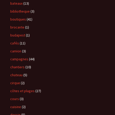
bateaux
(13)
bibliotheque
(3)
boutiques
(41)
brocante
(1)
budapest
(1)
cafés
(11)
camion
(3)
campagnes
(44)
chantiers
(10)
chateau
(5)
cirque
(2)
côtes et plages
(27)
cours
(3)
cuisine
(2)
dessin
(5)