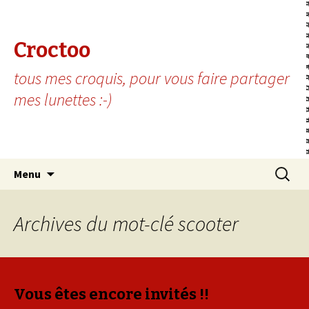
Croctoo
tous mes croquis, pour vous faire partager
mes lunettes :-)
Aller au contenu principal
Recherc
Menu
Archives du mot-clé scooter
Vous êtes encore invités !!