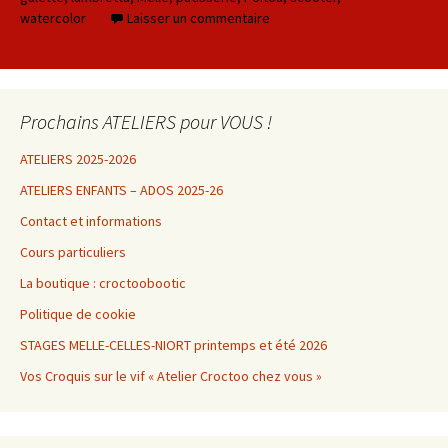
watercolor
Laisser un commentaire
Prochains ATELIERS pour VOUS !
ATELIERS 2025-2026
ATELIERS ENFANTS – ADOS 2025-26
Contact et informations
Cours particuliers
La boutique : croctoobootic
Politique de cookie
STAGES MELLE-CELLES-NIORT printemps et été 2026
Vos Croquis sur le vif « Atelier Croctoo chez vous »