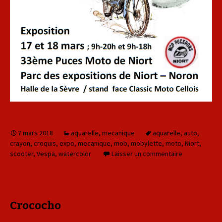
7 mars 2018
aquarelle
,
mecanique
aquarelle
,
auto
,
crayon
,
croquis
,
expo
,
mecanique
,
mob
,
mobylette
,
moto
,
Niort
,
scooter
,
Vespa
,
watercolor
Laisser un commentaire
Crococho