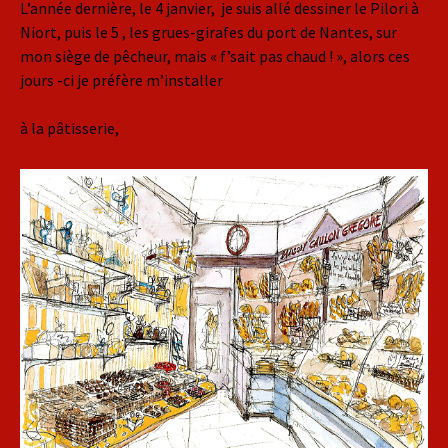
L’année dernière, le 4 janvier, je suis allé dessiner le Pilori à
Niort, puis le 5 , les grues-girafes du port de Nantes, sur
mon siège de pêcheur, mais « f’sait pas chaud ! », alors ces
jours -ci je préfère m’installer
à la pâtisserie,