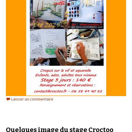
Laisser un commentaire
Quelques image du stage Croctoo