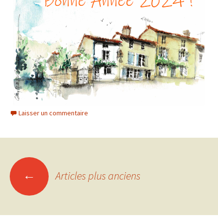
Laisser un commentaire
←
Articles plus anciens
Navigation des