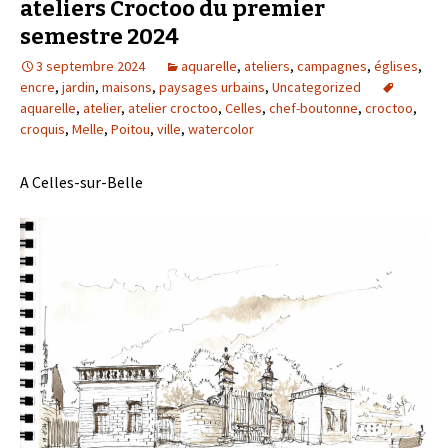
ateliers Croctoo du premier
semestre 2024
3 septembre 2024
aquarelle
,
ateliers
,
campagnes
,
églises
,
encre
,
jardin
,
maisons
,
paysages urbains
,
Uncategorized
aquarelle
,
atelier
,
atelier croctoo
,
Celles
,
chef-boutonne
,
croctoo
,
croquis
,
Melle
,
Poitou
,
ville
,
watercolor
A Celles-sur-Belle