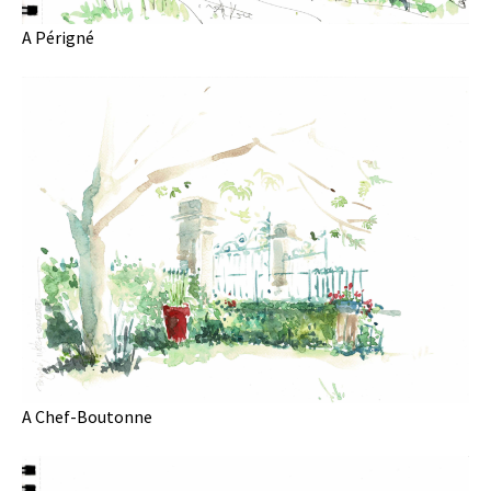
A Périgné
A Chef-Boutonne