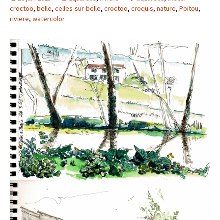
croctoo
,
belle
,
celles-sur-belle
,
croctoo
,
croquis
,
nature
,
Poitou
,
riviere
,
watercolor