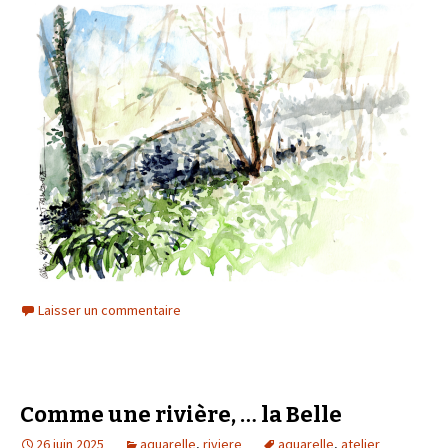
Laisser un commentaire
Comme une rivière, … la Belle
26 juin 2025
aquarelle
,
riviere
aquarelle
,
atelier