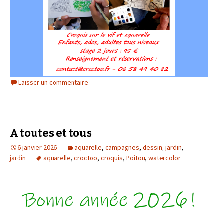
Laisser un commentaire
A toutes et tous
6 janvier 2026
aquarelle
,
campagnes
,
dessin
,
jardin
,
jardin
aquarelle
,
croctoo
,
croquis
,
Poitou
,
watercolor