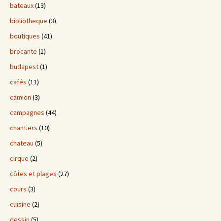
bateaux
(13)
bibliotheque
(3)
boutiques
(41)
brocante
(1)
budapest
(1)
cafés
(11)
camion
(3)
campagnes
(44)
chantiers
(10)
chateau
(5)
cirque
(2)
côtes et plages
(27)
cours
(3)
cuisine
(2)
dessin
(5)