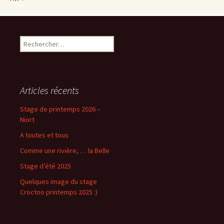
Rechercher :
Articles récents
Stage de printemps 2026 –
Niort
A toutes et tous
Comme une rivière, … la Belle
Stage d’été 2025
Quelques image du stage
Croctoo printemps 2025 :)