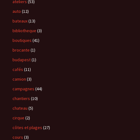
ateliers
(53)
auto
(12)
bateaux
(13)
bibliotheque
(3)
boutiques
(41)
brocante
(1)
budapest
(1)
cafés
(11)
camion
(3)
campagnes
(44)
chantiers
(10)
chateau
(5)
cirque
(2)
côtes et plages
(27)
cours
(3)