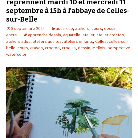
reprennent mardi 10 et mercredi 11
septembre à 15h à l’abbaye de Celles-
sur-Belle
9 septembre 2024
aquarelle
,
ateliers
,
cours
,
dessin
,
encre
apprendre dessin
,
aquarelle
,
atelier
,
atelier croctoo
,
ateliers ados
,
ateliers adultes
,
ateliers enfants
,
Celles
,
celles-sur-
belle
,
cours
,
crayon
,
croctoo
,
croquis
,
dessin
,
Mellois
,
perspective
,
watercolor