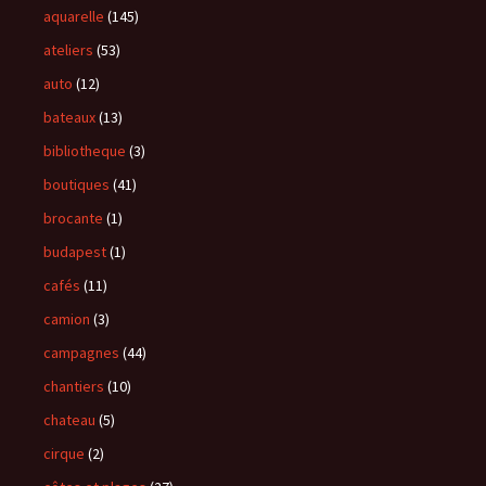
aquarelle
(145)
ateliers
(53)
auto
(12)
bateaux
(13)
bibliotheque
(3)
boutiques
(41)
brocante
(1)
budapest
(1)
cafés
(11)
camion
(3)
campagnes
(44)
chantiers
(10)
chateau
(5)
cirque
(2)