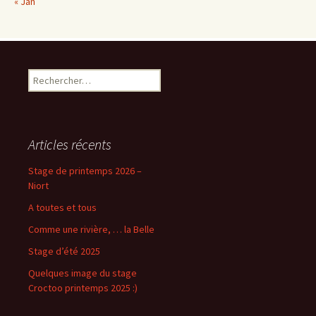
« Jan
Rechercher :
Articles récents
Stage de printemps 2026 –
Niort
A toutes et tous
Comme une rivière, … la Belle
Stage d’été 2025
Quelques image du stage
Croctoo printemps 2025 :)