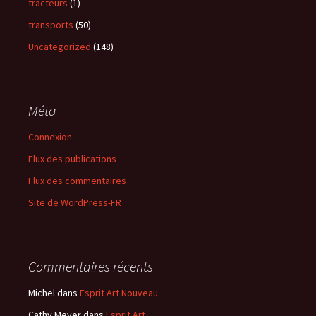
tracteurs
(1)
transports
(50)
Uncategorized
(148)
Méta
Connexion
Flux des publications
Flux des commentaires
Site de WordPress-FR
Commentaires récents
Michel
dans
Esprit Art Nouveau
Cathy Meyer
dans
Esprit Art