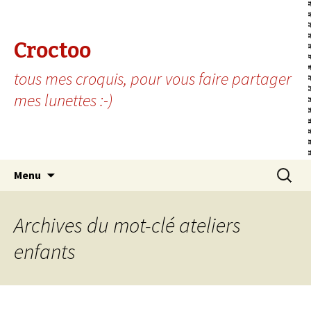
Croctoo
tous mes croquis, pour vous faire partager
mes lunettes :-)
Aller au contenu principal
Recherc
Menu
Archives du mot-clé ateliers
enfants