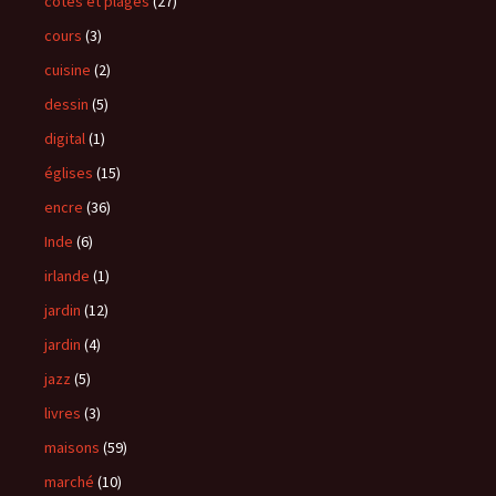
côtes et plages
(27)
cours
(3)
cuisine
(2)
dessin
(5)
digital
(1)
églises
(15)
encre
(36)
Inde
(6)
irlande
(1)
jardin
(12)
jardin
(4)
jazz
(5)
livres
(3)
maisons
(59)
marché
(10)