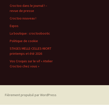
Croctoo dans le journal ! –
revue de presse
Croctoo nouveau !
Expos
La boutique : croctoobootic
Politique de cookie
STAGES MELLE-CELLES-NIORT
printemps et été 2026
Vos Croquis sur le vif « Atelier
Croctoo chez vous »
Fièrement propulsé par WordPress