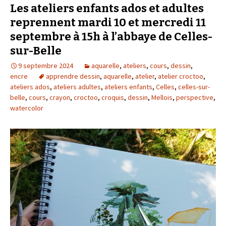
Les ateliers enfants ados et adultes
reprennent mardi 10 et mercredi 11
septembre à 15h à l’abbaye de Celles-
sur-Belle
9 septembre 2024
aquarelle
,
ateliers
,
cours
,
dessin
,
encre
apprendre dessin
,
aquarelle
,
atelier
,
atelier croctoo
,
ateliers ados
,
ateliers adultes
,
ateliers enfants
,
Celles
,
celles-sur-
belle
,
cours
,
crayon
,
croctoo
,
croquis
,
dessin
,
Mellois
,
perspective
,
watercolor