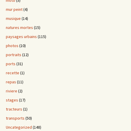
moto
(5)
mur peint
(4)
musique
(14)
natures mortes
(15)
paysages urbains
(115)
photos
(10)
portraits
(12)
ports
(31)
recette
(1)
repas
(11)
riviere
(2)
stages
(17)
tracteurs
(1)
transports
(50)
Uncategorized
(148)