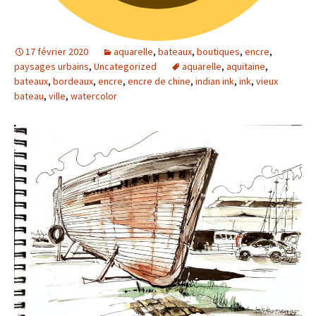
17 février 2020
aquarelle
,
bateaux
,
boutiques
,
encre
,
paysages urbains
,
Uncategorized
aquarelle
,
aquitaine
,
bateaux
,
bordeaux
,
encre
,
encre de chine
,
indian ink
,
ink
,
vieux
bateau
,
ville
,
watercolor