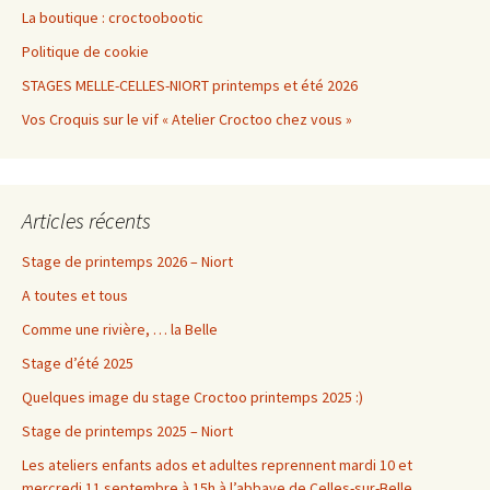
La boutique : croctoobootic
Politique de cookie
STAGES MELLE-CELLES-NIORT printemps et été 2026
Vos Croquis sur le vif « Atelier Croctoo chez vous »
Articles récents
Stage de printemps 2026 – Niort
A toutes et tous
Comme une rivière, … la Belle
Stage d’été 2025
Quelques image du stage Croctoo printemps 2025 :)
Stage de printemps 2025 – Niort
Les ateliers enfants ados et adultes reprennent mardi 10 et
mercredi 11 septembre à 15h à l’abbaye de Celles-sur-Belle