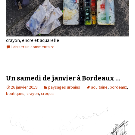
crayon, encre et aquarelle
Laisser un commentaire
Un samedi de janvier à Bordeaux …
26 janvier 2019
paysages urbains
aquitaine
,
bordeaux
,
boutiques
,
crayon
,
croquis