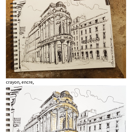
crayon, encre,