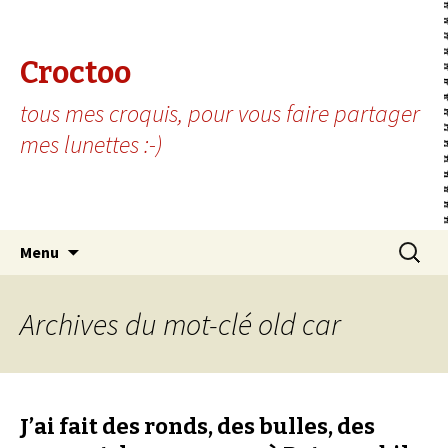
Croctoo
tous mes croquis, pour vous faire partager
mes lunettes :-)
Aller au contenu principal
Recherc
Menu
Archives du mot-clé old car
J’ai fait des ronds, des bulles, des