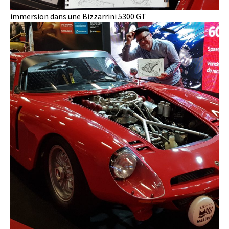
immersion dans une Bizzarrini 5300 GT