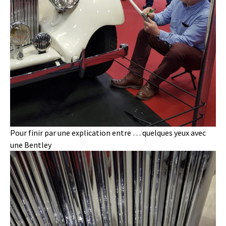
Pour finir par une explication entre … quelques yeux avec
une Bentley