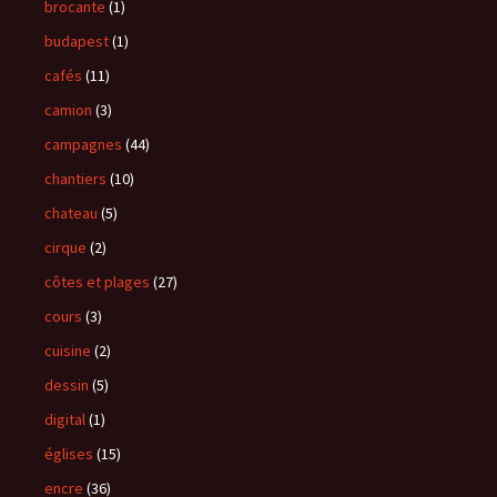
brocante
(1)
budapest
(1)
cafés
(11)
camion
(3)
campagnes
(44)
chantiers
(10)
chateau
(5)
cirque
(2)
côtes et plages
(27)
cours
(3)
cuisine
(2)
dessin
(5)
digital
(1)
églises
(15)
encre
(36)