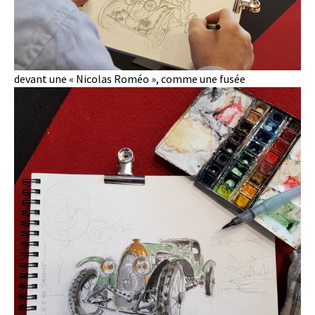
devant une « Nicolas Roméo », comme une fusée