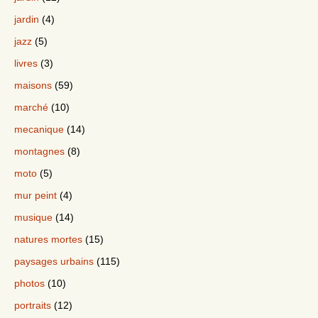
jardin
(4)
jazz
(5)
livres
(3)
maisons
(59)
marché
(10)
mecanique
(14)
montagnes
(8)
moto
(5)
mur peint
(4)
musique
(14)
natures mortes
(15)
paysages urbains
(115)
photos
(10)
portraits
(12)