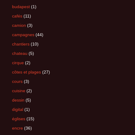
budapest
(1)
cafés
(11)
camion
(3)
campagnes
(44)
chantiers
(10)
chateau
(5)
cirque
(2)
côtes et plages
(27)
cours
(3)
cuisine
(2)
dessin
(5)
digital
(1)
églises
(15)
encre
(36)