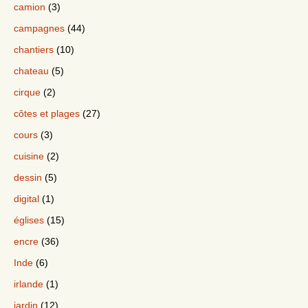
camion
(3)
campagnes
(44)
chantiers
(10)
chateau
(5)
cirque
(2)
côtes et plages
(27)
cours
(3)
cuisine
(2)
dessin
(5)
digital
(1)
églises
(15)
encre
(36)
Inde
(6)
irlande
(1)
jardin
(12)