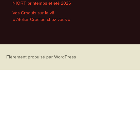
NIORT printemps et été 2026
Vos Croquis sur le vif
« Atelier Croctoo chez vous »
Fièrement propulsé par WordPress