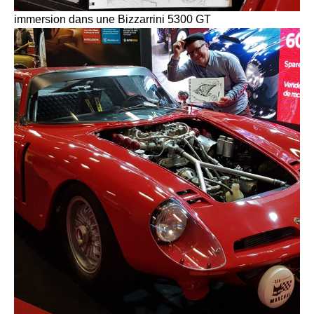
immersion dans une Bizzarrini 5300 GT