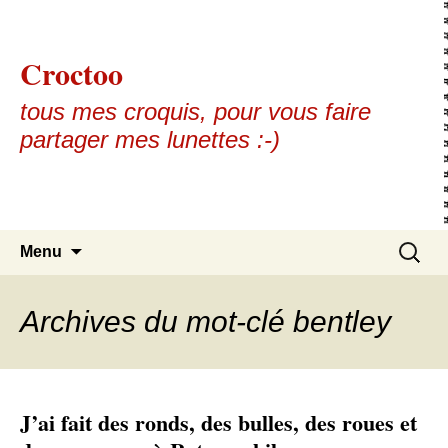
Croctoo
tous mes croquis, pour vous faire
partager mes lunettes :-)
Aller au contenu principal
Recherc
Menu
Archives du mot-clé bentley
J’ai fait des ronds, des bulles, des roues et