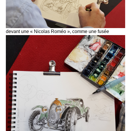
devant une « Nicolas Roméo », comme une fusée