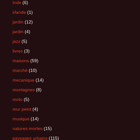
Inde
(6)
irlande
(1)
jardin
(12)
jardin
(4)
jazz
(5)
livres
(3)
maisons
(59)
marché
(10)
mecanique
(14)
montagnes
(8)
moto
(5)
mur peint
(4)
musique
(14)
natures mortes
(15)
paysages urbains
(115)