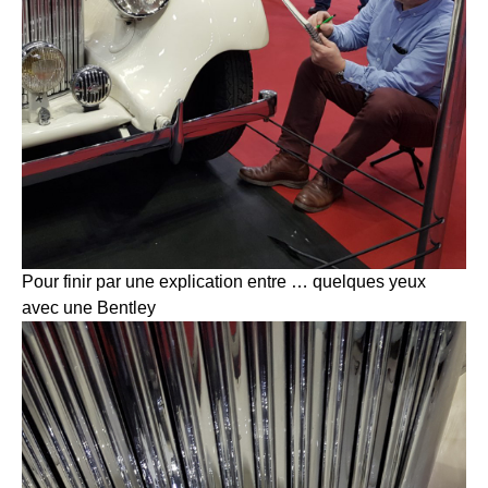
Pour finir par une explication entre … quelques yeux
avec une Bentley