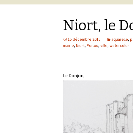
Niort, le D
15 décembre 2015
aquarelle
,
p
mairie
,
Niort
,
Poitou
,
ville
,
watercolor
Le Donjon,