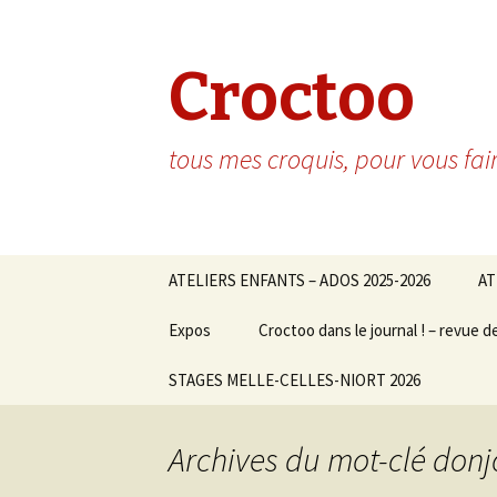
Croctoo
tous mes croquis, pour vous fai
Aller au contenu principal
ATELIERS ENFANTS – ADOS 2025-2026
AT
Expos
Croctoo dans le journal ! – revue d
STAGES MELLE-CELLES-NIORT 2026
Archives du mot-clé don