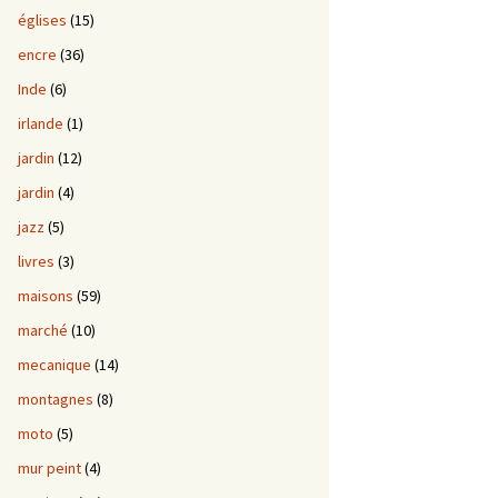
églises
(15)
encre
(36)
Inde
(6)
irlande
(1)
jardin
(12)
jardin
(4)
jazz
(5)
livres
(3)
maisons
(59)
marché
(10)
mecanique
(14)
montagnes
(8)
moto
(5)
mur peint
(4)