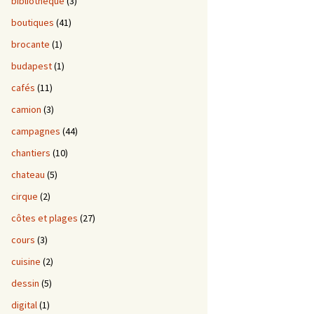
bibliotheque
(3)
boutiques
(41)
brocante
(1)
budapest
(1)
cafés
(11)
camion
(3)
campagnes
(44)
chantiers
(10)
chateau
(5)
cirque
(2)
côtes et plages
(27)
cours
(3)
cuisine
(2)
dessin
(5)
digital
(1)