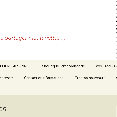
re partager mes lunettes :-)
ELIERS 2025-2026
La boutique : croctoobootic
Vos Croquis 
e presse
Contact et informations
Croctoo nouveau !
jon