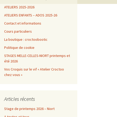
ATELIERS 2025-2026
ATELIERS ENFANTS – ADOS 2025-26
Contact et informations
Cours particuliers
La boutique : croctoobootic
Politique de cookie
STAGES MELLE-CELLES-NIORT printemps et
été 2026
Vos Croquis sur le vif « Atelier Croctoo
chez vous »
Articles récents
Stage de printemps 2026 – Niort
A toutes et tous