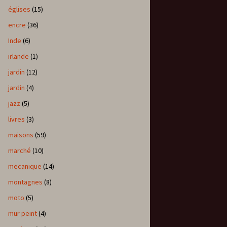
églises
(15)
encre
(36)
Inde
(6)
irlande
(1)
jardin
(12)
jardin
(4)
jazz
(5)
livres
(3)
maisons
(59)
marché
(10)
mecanique
(14)
montagnes
(8)
moto
(5)
mur peint
(4)