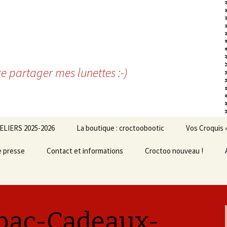
re partager mes lunettes :-)
ELIERS 2025-2026
La boutique : croctoobootic
Vos Croquis 
e presse
Contact et informations
Croctoo nouveau !
bac-Cadeaux-