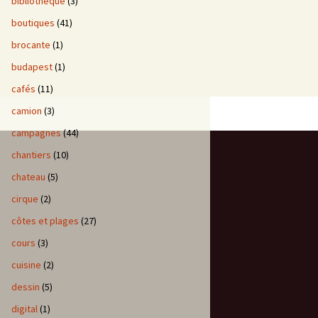
bibliotheque
(3)
boutiques
(41)
brocante
(1)
budapest
(1)
cafés
(11)
camion
(3)
campagnes
(44)
chantiers
(10)
chateau
(5)
cirque
(2)
côtes et plages
(27)
cours
(3)
cuisine
(2)
dessin
(5)
digital
(1)