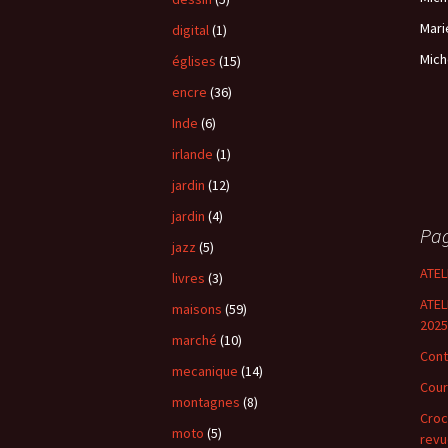
Mari
digital
(1)
Mich
églises
(15)
encre
(36)
Inde
(6)
irlande
(1)
jardin
(12)
jardin
(4)
Pa
jazz
(5)
ATEL
livres
(3)
ATEL
maisons
(59)
2025
marché
(10)
Cont
mecanique
(14)
Cour
montagnes
(8)
Croc
moto
(5)
revu