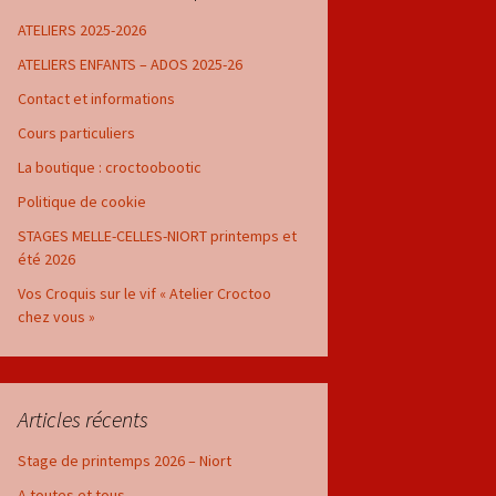
ATELIERS 2025-2026
ATELIERS ENFANTS – ADOS 2025-26
Contact et informations
Cours particuliers
La boutique : croctoobootic
Politique de cookie
STAGES MELLE-CELLES-NIORT printemps et
été 2026
Vos Croquis sur le vif « Atelier Croctoo
chez vous »
Articles récents
Stage de printemps 2026 – Niort
A toutes et tous