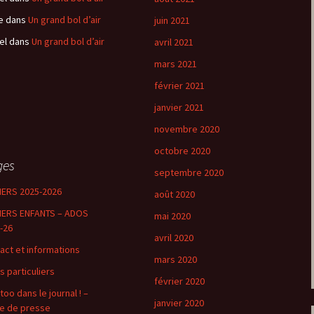
e
dans
Un grand bol d’air
juin 2021
el
dans
Un grand bol d’air
avril 2021
mars 2021
février 2021
janvier 2021
novembre 2020
octobre 2020
ges
septembre 2020
IERS 2025-2026
août 2020
IERS ENFANTS – ADOS
mai 2020
-26
avril 2020
act et informations
mars 2020
s particuliers
février 2020
too dans le journal ! –
janvier 2020
e de presse