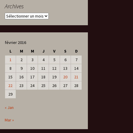
Archives
Archives
février 2016
L
M
M
J
V
S
D
1
2
3
4
5
6
7
8
9
10
11
12
13
14
15
16
17
18
19
20
21
22
23
24
25
26
27
28
29
« Jan
Mar »