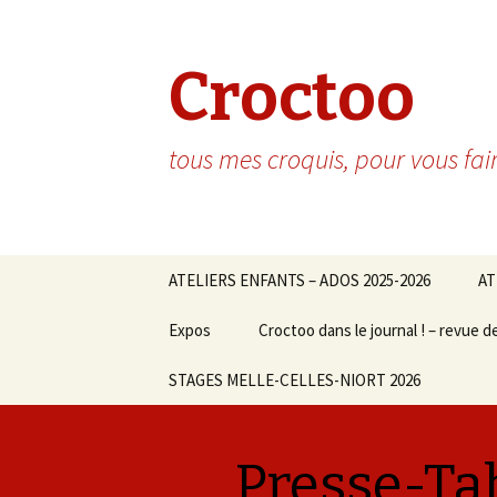
Croctoo
tous mes croquis, pour vous fai
Aller au contenu principal
ATELIERS ENFANTS – ADOS 2025-2026
AT
Expos
Croctoo dans le journal ! – revue d
STAGES MELLE-CELLES-NIORT 2026
Presse-Ta