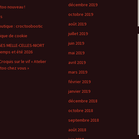
décembre 2019
too nouveau !
octobre 2019
os
août 2019
outique : croctoobootic
juillet 2019
tique de cookie
juin 2019
ES MELLE-CELLES-NIORT
temps et été 2026
mai 2019
roquis sur le vif « Atelier
avril 2019
too chez vous »
mars 2019
février 2019
janvier 2019
décembre 2018
octobre 2018
septembre 2018
août 2018