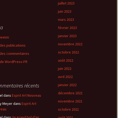
juillet 2023
juin 2023
mars 2023
ta
février 2023
janvier 2023
exion
novembre 2022
 des publications
octobre 2022
 des commentaires
août 2022
 de WordPress-FR
juin 2022
avril 2022
mentaires récents
janvier 2022
décembre 2021
el
dans
Esprit Art Nouveau
novembre 2021
y Meyer
dans
Esprit Art
veau
octobre 2021
el
dans
Un grand bol d’air
août 2021