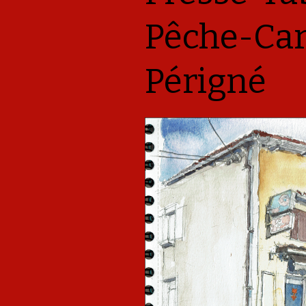
Pêche-Car
Périgné