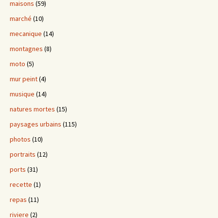
maisons
(59)
marché
(10)
mecanique
(14)
montagnes
(8)
moto
(5)
mur peint
(4)
musique
(14)
natures mortes
(15)
paysages urbains
(115)
photos
(10)
portraits
(12)
ports
(31)
recette
(1)
repas
(11)
riviere
(2)