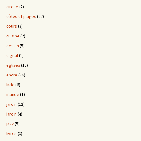
cirque
(2)
côtes et plages
(27)
cours
(3)
cuisine
(2)
dessin
(5)
digital
(1)
églises
(15)
encre
(36)
Inde
(6)
irlande
(1)
jardin
(12)
jardin
(4)
jazz
(5)
livres
(3)