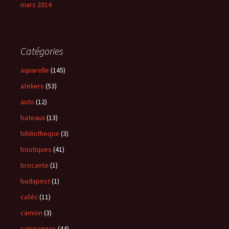
mars 2014
Catégories
aquarelle
(145)
ateliers
(53)
auto
(12)
bateaux
(13)
bibliotheque
(3)
boutiques
(41)
brocante
(1)
budapest
(1)
cafés
(11)
camion
(3)
campagnes
(44)