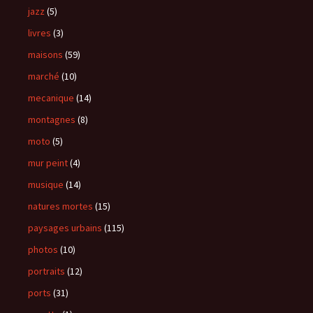
jazz
(5)
livres
(3)
maisons
(59)
marché
(10)
mecanique
(14)
montagnes
(8)
moto
(5)
mur peint
(4)
musique
(14)
natures mortes
(15)
paysages urbains
(115)
photos
(10)
portraits
(12)
ports
(31)