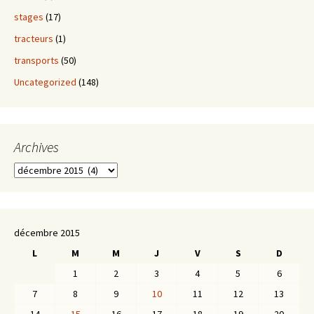
stages
(17)
tracteurs
(1)
transports
(50)
Uncategorized
(148)
Archives
Archives
décembre 2015
L
M
M
J
V
S
D
1
2
3
4
5
6
7
8
9
10
11
12
13