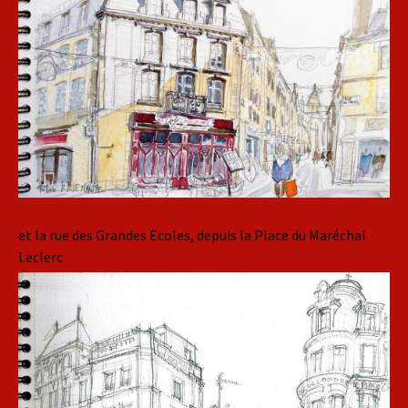
et la rue des Grandes Ecoles, depuis la Place du Maréchal
Leclerc