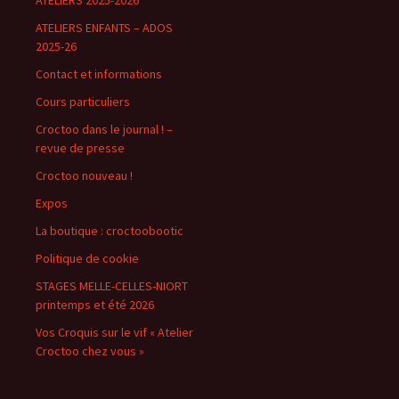
ATELIERS 2025-2026
ATELIERS ENFANTS – ADOS
2025-26
Contact et informations
Cours particuliers
Croctoo dans le journal ! –
revue de presse
Croctoo nouveau !
Expos
La boutique : croctoobootic
Politique de cookie
STAGES MELLE-CELLES-NIORT
printemps et été 2026
Vos Croquis sur le vif « Atelier
Croctoo chez vous »