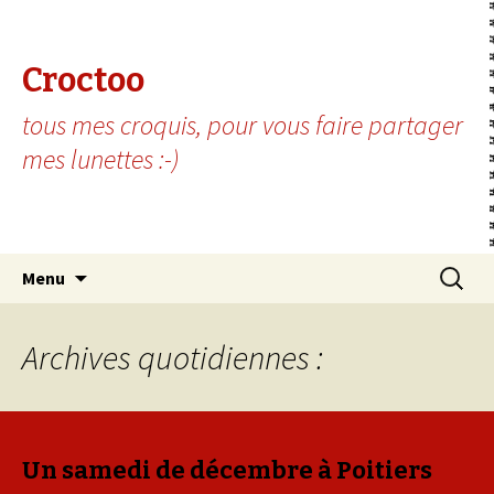
Croctoo
tous mes croquis, pour vous faire partager
mes lunettes :-)
Aller au contenu principal
Recherc
Menu
Archives quotidiennes :
Un samedi de décembre à Poitiers