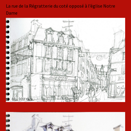
La rue de la Régratterie du coté opposé à l’église Notre
Dame