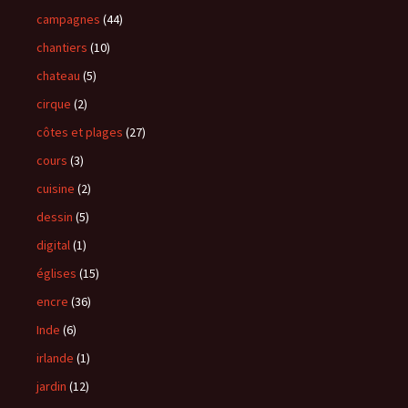
campagnes
(44)
chantiers
(10)
chateau
(5)
cirque
(2)
côtes et plages
(27)
cours
(3)
cuisine
(2)
dessin
(5)
digital
(1)
églises
(15)
encre
(36)
Inde
(6)
irlande
(1)
jardin
(12)