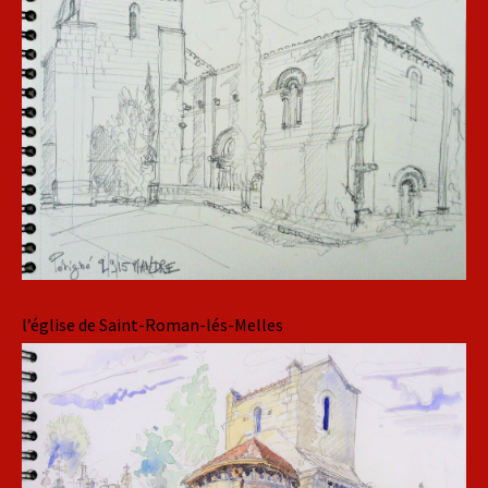
l’église de Saint-Roman-lés-Melles