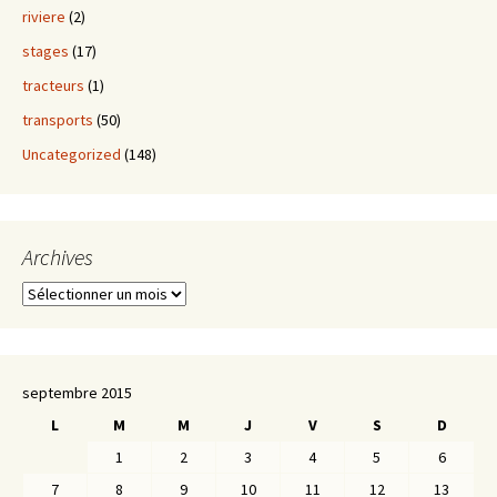
riviere
(2)
stages
(17)
tracteurs
(1)
transports
(50)
Uncategorized
(148)
Archives
Archives
septembre 2015
L
M
M
J
V
S
D
1
2
3
4
5
6
7
8
9
10
11
12
13