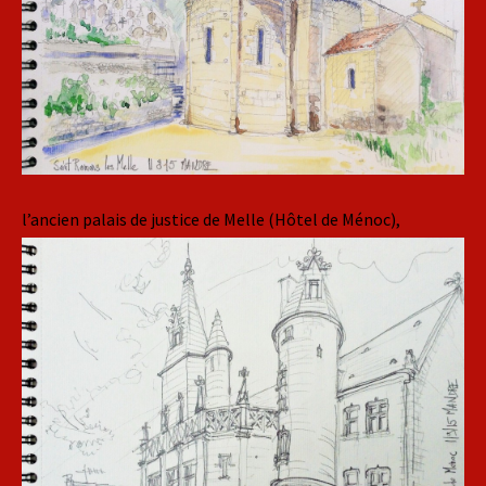
l’ancien palais de justice de Melle (Hôtel de Ménoc),