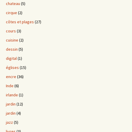
chateau
(5)
cirque
(2)
côtes et plages
(27)
cours
(3)
cuisine
(2)
dessin
(5)
digital
(1)
églises
(15)
encre
(36)
Inde
(6)
irlande
(1)
jardin
(12)
jardin
(4)
jazz
(5)
livres
(3)