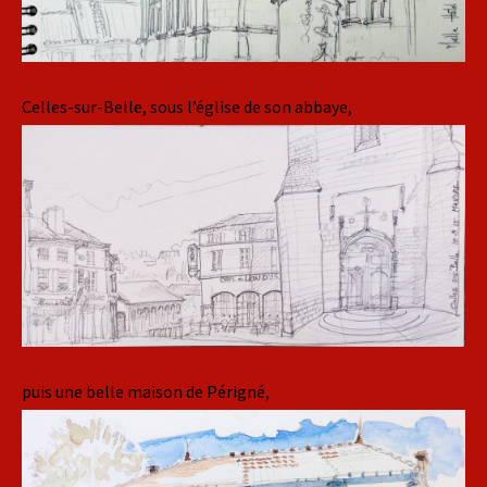
Celles-sur-Belle, sous l’église de son abbaye,
puis une belle maison de Périgné,