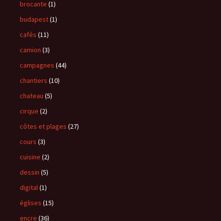
brocante
(1)
budapest
(1)
cafés
(11)
camion
(3)
campagnes
(44)
chantiers
(10)
chateau
(5)
cirque
(2)
côtes et plages
(27)
cours
(3)
cuisine
(2)
dessin
(5)
digital
(1)
églises
(15)
encre
(36)