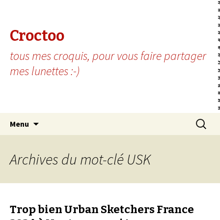
Croctoo
tous mes croquis, pour vous faire partager
mes lunettes :-)
Aller au contenu principal
Recherc
Menu
Archives du mot-clé USK
Trop bien Urban Sketchers France