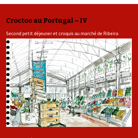
Croctoo au Portugal – IV
Second petit déjeuner et croquis au marché de Ribeira