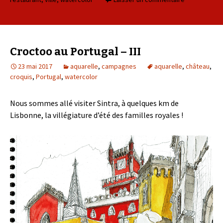
Croctoo au Portugal – III
23 mai 2017
aquarelle
,
campagnes
aquarelle
,
château
,
croquis
,
Portugal
,
watercolor
Nous sommes allé visiter Sintra, à quelques km de
Lisbonne, la villégiature d’été des familles royales !