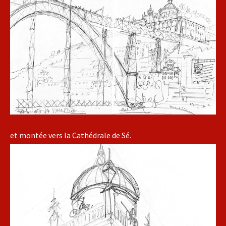
et montée vers la Cathédrale de Sé.