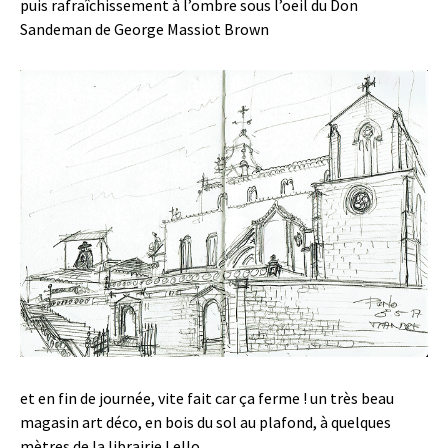
puis rafraîchissement à l’ombre sous l’oeil du Don
Sandeman de George Massiot Brown
et en fin de journée, vite fait car ça ferme ! un très beau
magasin art déco, en bois du sol au plafond, à quelques
mètres de la librairie Lello