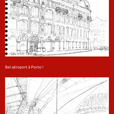
Bel aéroport à Porto !