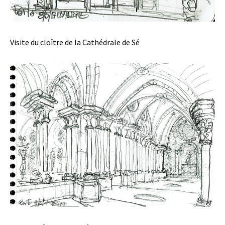
Visite du cloître de la Cathédrale de Sé