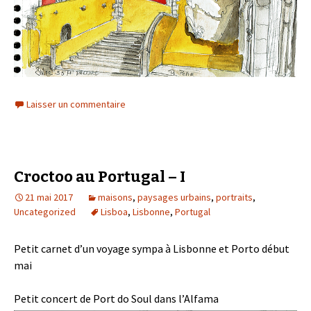
Laisser un commentaire
Croctoo au Portugal – I
21 mai 2017
maisons
,
paysages urbains
,
portraits
,
Uncategorized
Lisboa
,
Lisbonne
,
Portugal
Petit carnet d’un voyage sympa à Lisbonne et Porto début
mai
Petit concert de Port do Soul dans l’Alfama