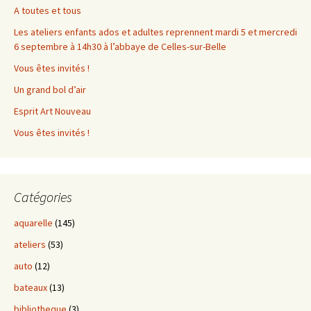
A toutes et tous
Les ateliers enfants ados et adultes reprennent mardi 5 et mercredi
6 septembre à 14h30 à l’abbaye de Celles-sur-Belle
Vous êtes invités !
Un grand bol d’air
Esprit Art Nouveau
Vous êtes invités !
Catégories
aquarelle
(145)
ateliers
(53)
auto
(12)
bateaux
(13)
bibliotheque
(3)