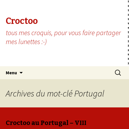
Croctoo
tous mes croquis, pour vous faire partager
mes lunettes :-)
Aller au contenu principal
Recherc
Menu
Archives du mot-clé Portugal
Croctoo au Portugal – VIII