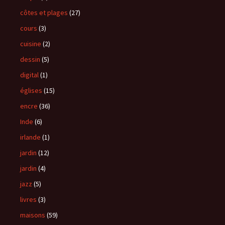
côtes et plages
(27)
cours
(3)
cuisine
(2)
dessin
(5)
digital
(1)
églises
(15)
encre
(36)
Inde
(6)
irlande
(1)
jardin
(12)
jardin
(4)
jazz
(5)
livres
(3)
maisons
(59)