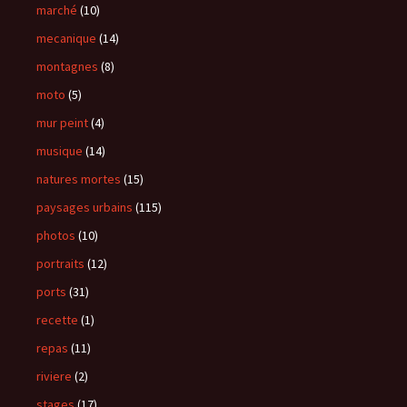
marché
(10)
mecanique
(14)
montagnes
(8)
moto
(5)
mur peint
(4)
musique
(14)
natures mortes
(15)
paysages urbains
(115)
photos
(10)
portraits
(12)
ports
(31)
recette
(1)
repas
(11)
riviere
(2)
stages
(17)