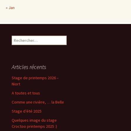
« Jan
Rechercher :
Articles récents
Stage de printemps 2026 –
Niort
A toutes et tous
Comme une rivière, … la Belle
Stage d’été 2025
Quelques image du stage
Croctoo printemps 2025 :)