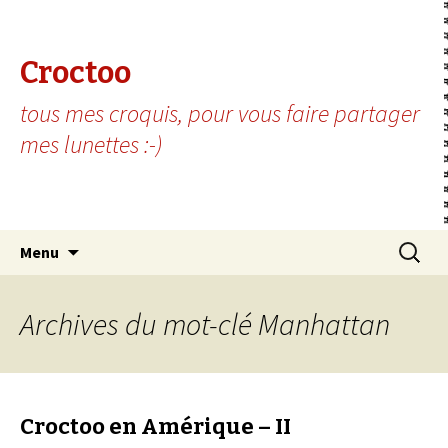
Croctoo
tous mes croquis, pour vous faire partager
mes lunettes :-)
Aller au contenu principal
Recherc
Menu
Archives du mot-clé Manhattan
Croctoo en Amérique – II