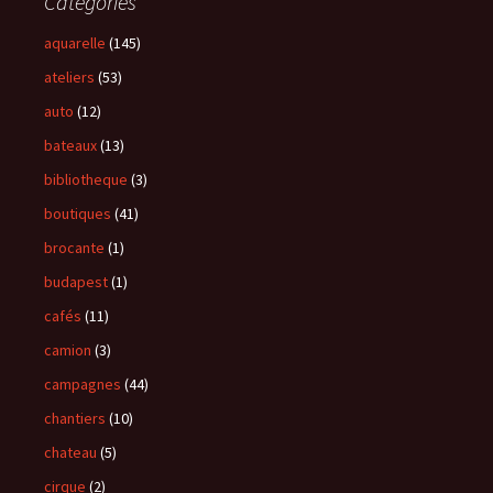
Catégories
aquarelle
(145)
ateliers
(53)
auto
(12)
bateaux
(13)
bibliotheque
(3)
boutiques
(41)
brocante
(1)
budapest
(1)
cafés
(11)
camion
(3)
campagnes
(44)
chantiers
(10)
chateau
(5)
cirque
(2)