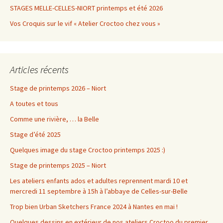
STAGES MELLE-CELLES-NIORT printemps et été 2026
Vos Croquis sur le vif « Atelier Croctoo chez vous »
Articles récents
Stage de printemps 2026 – Niort
A toutes et tous
Comme une rivière, … la Belle
Stage d’été 2025
Quelques image du stage Croctoo printemps 2025 :)
Stage de printemps 2025 – Niort
Les ateliers enfants ados et adultes reprennent mardi 10 et
mercredi 11 septembre à 15h à l’abbaye de Celles-sur-Belle
Trop bien Urban Sketchers France 2024 à Nantes en mai !
Quelques dessins en extérieur de nos ateliers Croctoo du premier