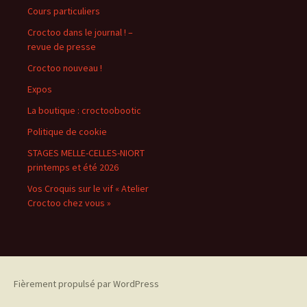
Cours particuliers
Croctoo dans le journal ! –
revue de presse
Croctoo nouveau !
Expos
La boutique : croctoobootic
Politique de cookie
STAGES MELLE-CELLES-NIORT
printemps et été 2026
Vos Croquis sur le vif « Atelier
Croctoo chez vous »
Fièrement propulsé par WordPress