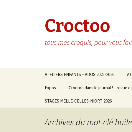
Croctoo
tous mes croquis, pour vous fai
Aller au contenu principal
ATELIERS ENFANTS – ADOS 2025-2026
AT
Expos
Croctoo dans le journal ! – revue d
STAGES MELLE-CELLES-NIORT 2026
Archives du mot-clé huil