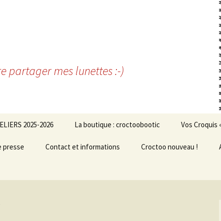
re partager mes lunettes :-)
ELIERS 2025-2026
La boutique : croctoobootic
Vos Croquis 
e presse
Contact et informations
Croctoo nouveau !
e