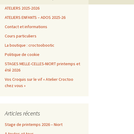
ATELIERS 2025-2026
ATELIERS ENFANTS – ADOS 2025-26
Contact et informations
Cours particuliers
La boutique : croctoobootic
Politique de cookie
STAGES MELLE-CELLES-NIORT printemps et
été 2026
Vos Croquis sur le vif « Atelier Croctoo
chez vous »
Articles récents
Stage de printemps 2026 – Niort
A toutes et tous