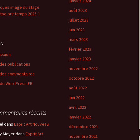
janvier 2024
ques image du stage
août 2023
too printemps 2025 :)
juillet 2023
juin 2023
mars 2023
ta
février 2023
exion
janvier 2023
 des publications
novembre 2022
 des commentaires
octobre 2022
 de WordPress-FR
août 2022
juin 2022
avril 2022
mentaires récents
janvier 2022
el
dans
Esprit Art Nouveau
décembre 2021
y Meyer
dans
Esprit Art
novembre 2021