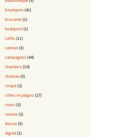
bibliotheque
(3)
boutiques
(41)
brocante
(1)
budapest
(1)
cafés
(11)
camion
(3)
campagnes
(44)
chantiers
(10)
chateau
(5)
cirque
(2)
côtes et plages
(27)
cours
(3)
cuisine
(2)
dessin
(5)
digital
(1)