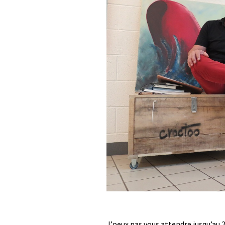
J’peux pas vous attendre jusqu’au 