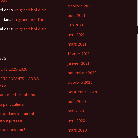
veau
octobre 2021
el
dans
Un grand bol d’air
août 2021
e
dans
Un grand bol d’air
juin 2021
el
dans
Un grand bol d’air
avril 2021
mars 2021
février 2021
ges
janvier 2021
IERS 2025-2026
novembre 2020
IERS ENFANTS – ADOS
octobre 2020
-26
septembre 2020
act et informations
août 2020
s particuliers
mai 2020
too dans le journal ! –
e de presse
avril 2020
too nouveau !
mars 2020