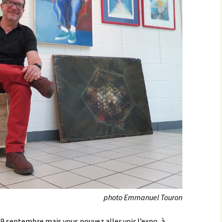
photo Emmanuel Touron
29 septembre mais vous pouvez aller voir l’expo, à