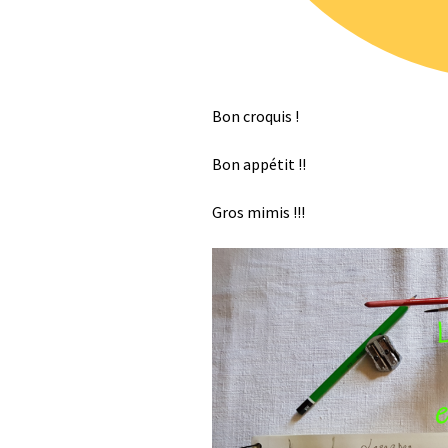
Bon croquis !
Bon appétit !!
Gros mimis !!!