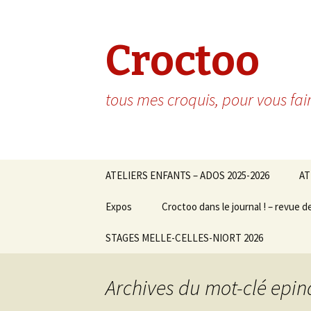
Croctoo
tous mes croquis, pour vous fai
Aller au contenu principal
ATELIERS ENFANTS – ADOS 2025-2026
AT
Expos
Croctoo dans le journal ! – revue d
STAGES MELLE-CELLES-NIORT 2026
Archives du mot-clé epin