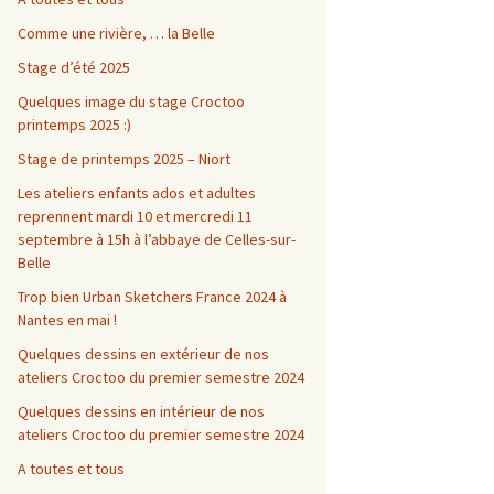
Comme une rivière, … la Belle
Stage d’été 2025
Quelques image du stage Croctoo
printemps 2025 :)
Stage de printemps 2025 – Niort
Les ateliers enfants ados et adultes
reprennent mardi 10 et mercredi 11
septembre à 15h à l’abbaye de Celles-sur-
Belle
Trop bien Urban Sketchers France 2024 à
Nantes en mai !
Quelques dessins en extérieur de nos
ateliers Croctoo du premier semestre 2024
Quelques dessins en intérieur de nos
ateliers Croctoo du premier semestre 2024
A toutes et tous