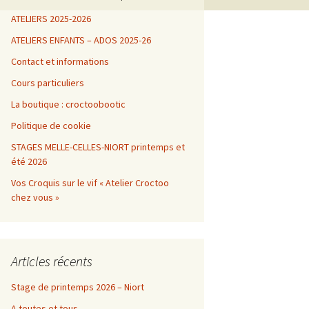
ATELIERS 2025-2026
ATELIERS ENFANTS – ADOS 2025-26
Contact et informations
Cours particuliers
La boutique : croctoobootic
Politique de cookie
STAGES MELLE-CELLES-NIORT printemps et
été 2026
Vos Croquis sur le vif « Atelier Croctoo
chez vous »
Articles récents
Stage de printemps 2026 – Niort
A toutes et tous