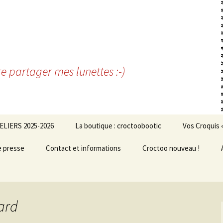
re partager mes lunettes :-)
ELIERS 2025-2026
La boutique : croctoobootic
Vos Croquis 
e presse
Contact et informations
Croctoo nouveau !
ard