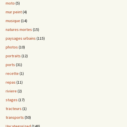
moto
(5)
mur peint
(4)
musique
(14)
natures mortes
(15)
paysages urbains
(115)
photos
(10)
portraits
(12)
ports
(31)
recette
(1)
repas
(11)
riviere
(2)
stages
(17)
tracteurs
(1)
transports
(50)
Uncategorized
(148)