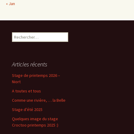
« Jan
Rechercher :
Articles récents
Stage de printemps 2026 –
Niort
A toutes et tous
Comme une rivière, … la Belle
Stage d’été 2025
Quelques image du stage
Croctoo printemps 2025 :)