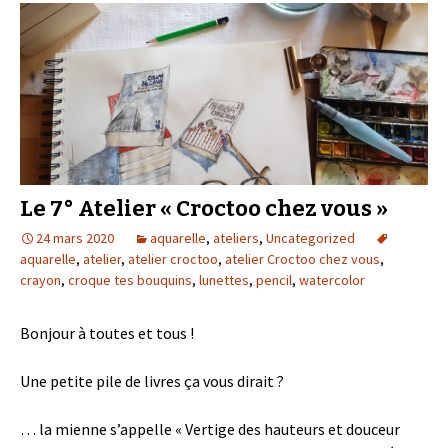
Le 7° Atelier « Croctoo chez vous »
24 mars 2020
aquarelle
,
ateliers
,
Uncategorized
aquarelle
,
atelier
,
atelier croctoo
,
atelier Croctoo chez vous
,
crayon
,
croque tes bouquins
,
lunettes
,
pencil
,
watercolor
Bonjour à toutes et tous !
Une petite pile de livres ça vous dirait ?
… la mienne s’appelle « Vertige des hauteurs et douceur