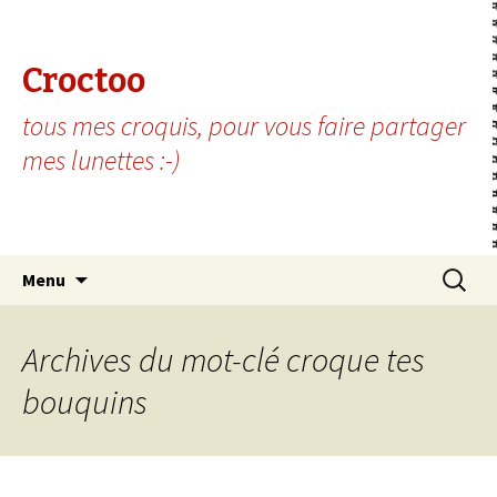
Croctoo
tous mes croquis, pour vous faire partager
mes lunettes :-)
Aller au contenu principal
Recherc
Menu
Archives du mot-clé croque tes
bouquins