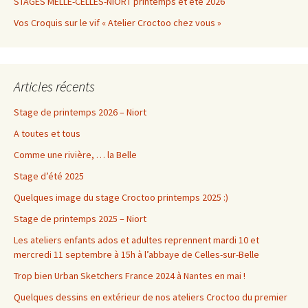
STAGES MELLE-CELLES-NIORT printemps et été 2026
Vos Croquis sur le vif « Atelier Croctoo chez vous »
Articles récents
Stage de printemps 2026 – Niort
A toutes et tous
Comme une rivière, … la Belle
Stage d’été 2025
Quelques image du stage Croctoo printemps 2025 :)
Stage de printemps 2025 – Niort
Les ateliers enfants ados et adultes reprennent mardi 10 et
mercredi 11 septembre à 15h à l’abbaye de Celles-sur-Belle
Trop bien Urban Sketchers France 2024 à Nantes en mai !
Quelques dessins en extérieur de nos ateliers Croctoo du premier