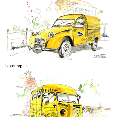
La courageuse,