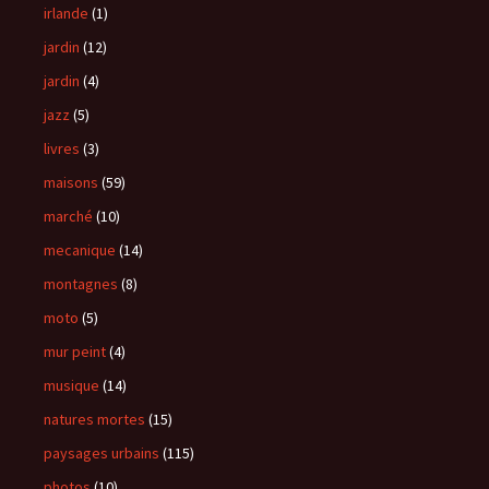
irlande
(1)
jardin
(12)
jardin
(4)
jazz
(5)
livres
(3)
maisons
(59)
marché
(10)
mecanique
(14)
montagnes
(8)
moto
(5)
mur peint
(4)
musique
(14)
natures mortes
(15)
paysages urbains
(115)
photos
(10)