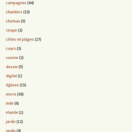
campagnes
(44)
chantiers
(10)
chateau
(5)
cirque
(2)
côtes et plages
(27)
cours
(3)
cuisine
(2)
dessin
(5)
digital
(1)
églises
(15)
encre
(36)
Inde
(6)
irlande
(1)
jardin
(12)
jardin
(4)