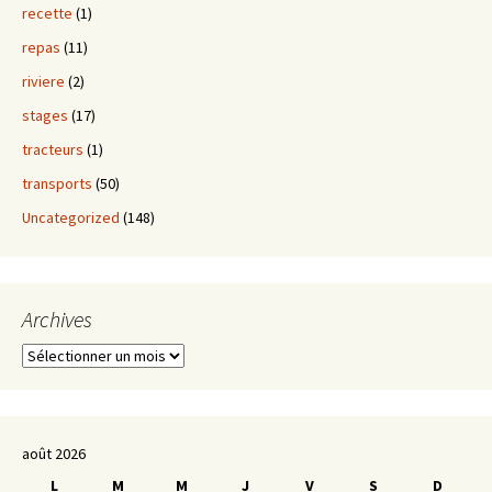
recette
(1)
repas
(11)
riviere
(2)
stages
(17)
tracteurs
(1)
transports
(50)
Uncategorized
(148)
Archives
Archives
août 2026
L
M
M
J
V
S
D