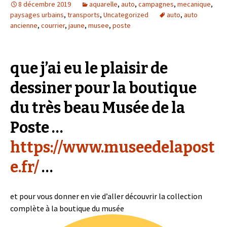
8 décembre 2019
aquarelle
,
auto
,
campagnes
,
mecanique
,
paysages urbains
,
transports
,
Uncategorized
auto
,
auto
ancienne
,
courrier
,
jaune
,
musee
,
poste
que j’ai eu le plaisir de
dessiner pour la boutique
du très beau Musée de la
Poste …
https://www.museedelapost
e.fr/
…
et pour vous donner en vie d’aller découvrir la collection
complète à la boutique du musée