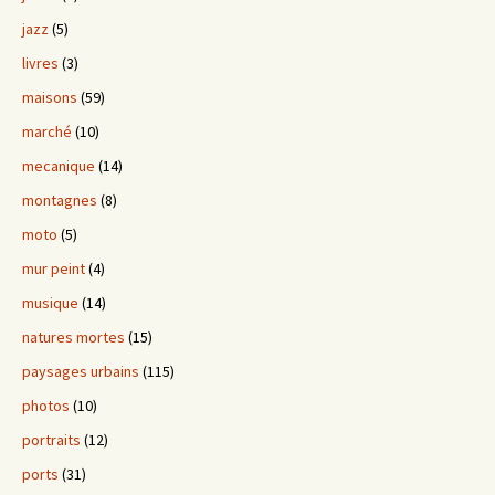
jazz
(5)
livres
(3)
maisons
(59)
marché
(10)
mecanique
(14)
montagnes
(8)
moto
(5)
mur peint
(4)
musique
(14)
natures mortes
(15)
paysages urbains
(115)
photos
(10)
portraits
(12)
ports
(31)