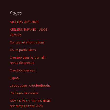
Pages
ATELIERS 2025-2026
ATELIERS ENFANTS – ADOS
2025-26
Contact et informations
Cours particuliers
Croctoo dans le journal ! –
revue de presse
Croctoo nouveau !
Expos
La boutique : croctoobootic
Politique de cookie
STAGES MELLE-CELLES-NIORT
printemps et été 2026