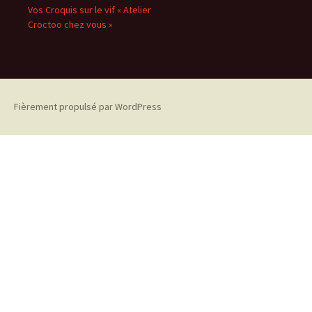
Vos Croquis sur le vif « Atelier
Croctoo chez vous »
Fièrement propulsé par WordPress