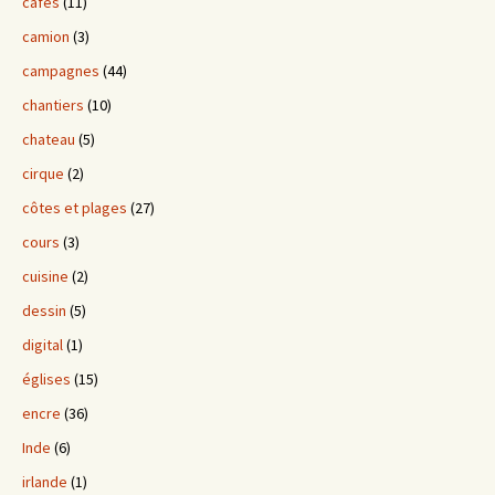
cafés
(11)
camion
(3)
campagnes
(44)
chantiers
(10)
chateau
(5)
cirque
(2)
côtes et plages
(27)
cours
(3)
cuisine
(2)
dessin
(5)
digital
(1)
églises
(15)
encre
(36)
Inde
(6)
irlande
(1)