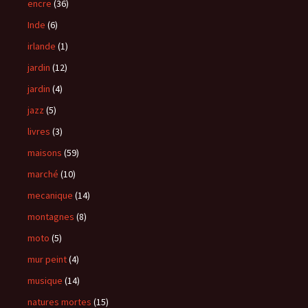
encre
(36)
Inde
(6)
irlande
(1)
jardin
(12)
jardin
(4)
jazz
(5)
livres
(3)
maisons
(59)
marché
(10)
mecanique
(14)
montagnes
(8)
moto
(5)
mur peint
(4)
musique
(14)
natures mortes
(15)