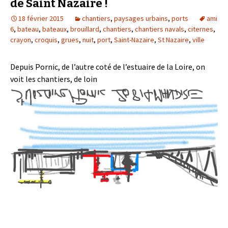
de Saint Nazaire !
18 février 2015
chantiers
,
paysages urbains
,
ports
ami
6
,
bateau
,
bateaux
,
brouillard
,
chantiers
,
chantiers navals
,
citernes
,
crayon
,
croquis
,
grues
,
nuit
,
port
,
Saint-Nazaire
,
St Nazaire
,
ville
Depuis Pornic, de l’autre coté de l’estuaire de la Loire, on
voit les chantiers, de loin