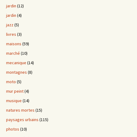
jardin
(12)
jardin
(4)
jazz
(5)
livres
(3)
maisons
(59)
marché
(10)
mecanique
(14)
montagnes
(8)
moto
(5)
mur peint
(4)
musique
(14)
natures mortes
(15)
paysages urbains
(115)
photos
(10)