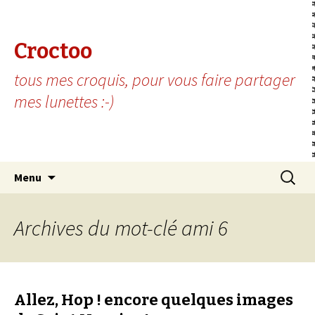
Croctoo
tous mes croquis, pour vous faire partager
mes lunettes :-)
Aller au contenu principal
Recherc
Menu
Archives du mot-clé ami 6
Allez, Hop ! encore quelques images