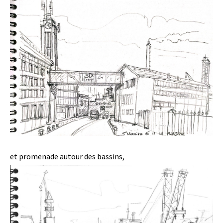
et promenade autour des bassins,