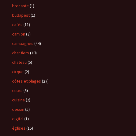
brocante
(1)
budapest
(1)
cafés
(11)
camion
(3)
campagnes
(44)
chantiers
(10)
chateau
(5)
cirque
(2)
côtes et plages
(27)
cours
(3)
cuisine
(2)
dessin
(5)
digital
(1)
églises
(15)