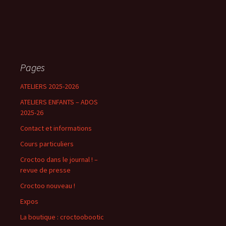
Pages
ATELIERS 2025-2026
ATELIERS ENFANTS – ADOS
2025-26
Contact et informations
Cours particuliers
Croctoo dans le journal ! –
revue de presse
Croctoo nouveau !
Expos
La boutique : croctoobootic