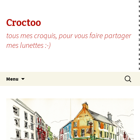
Croctoo
tous mes croquis, pour vous faire partager
mes lunettes :-)
Aller au contenu principal
Recherc
Menu