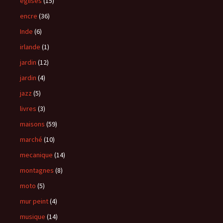
églises
(15)
encre
(36)
Inde
(6)
irlande
(1)
jardin
(12)
jardin
(4)
jazz
(5)
livres
(3)
maisons
(59)
marché
(10)
mecanique
(14)
montagnes
(8)
moto
(5)
mur peint
(4)
musique
(14)