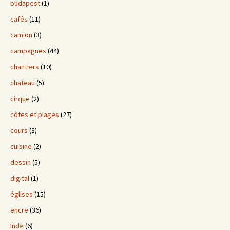
budapest
(1)
cafés
(11)
camion
(3)
campagnes
(44)
chantiers
(10)
chateau
(5)
cirque
(2)
côtes et plages
(27)
cours
(3)
cuisine
(2)
dessin
(5)
digital
(1)
églises
(15)
encre
(36)
Inde
(6)