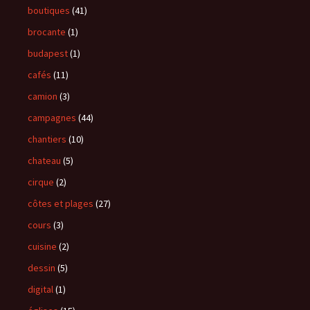
boutiques
(41)
brocante
(1)
budapest
(1)
cafés
(11)
camion
(3)
campagnes
(44)
chantiers
(10)
chateau
(5)
cirque
(2)
côtes et plages
(27)
cours
(3)
cuisine
(2)
dessin
(5)
digital
(1)