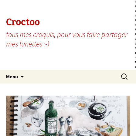
Croctoo
tous mes croquis, pour vous faire partager
mes lunettes :-)
Aller au contenu principal
Recherc
Menu