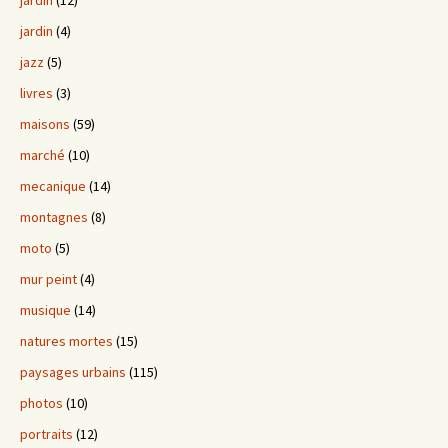
jardin
(12)
jardin
(4)
jazz
(5)
livres
(3)
maisons
(59)
marché
(10)
mecanique
(14)
montagnes
(8)
moto
(5)
mur peint
(4)
musique
(14)
natures mortes
(15)
paysages urbains
(115)
photos
(10)
portraits
(12)