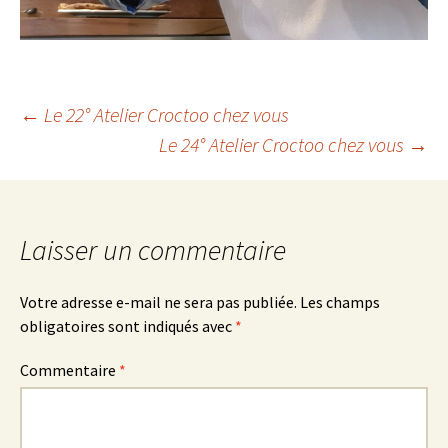
←
Le 22° Atelier Croctoo chez vous
Le 24° Atelier Croctoo chez vous
→
Navigation des
articles
Laisser un commentaire
Votre adresse e-mail ne sera pas publiée.
Les champs
obligatoires sont indiqués avec
*
Commentaire
*