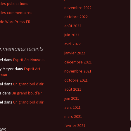
 des publications
novembre 2022
 des commentaires
octobre 2022
 de WordPress-FR
août 2022
juin 2022
avril 2022
mentaires récents
janvier 2022
el
dans
Esprit Art Nouveau
décembre 2021
y Meyer
dans
Esprit Art
novembre 2021
veau
octobre 2021
el
dans
Un grand bol d’air
août 2021
e
dans
Un grand bol d’air
juin 2021
el
dans
Un grand bol d’air
avril 2021
mars 2021
février 2021
ges