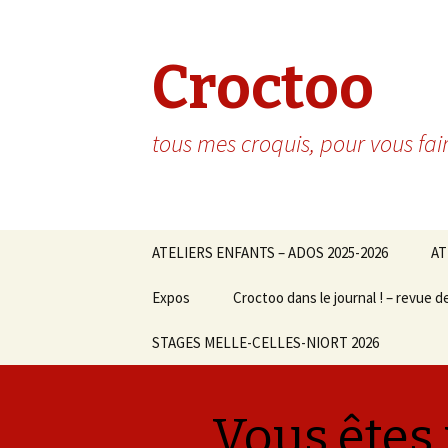
Croctoo
tous mes croquis, pour vous fai
Aller au contenu principal
ATELIERS ENFANTS – ADOS 2025-2026
AT
Expos
Croctoo dans le journal ! – revue d
STAGES MELLE-CELLES-NIORT 2026
Vous êtes 