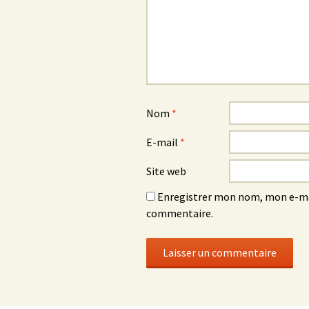
Nom
*
E-mail
*
Site web
Enregistrer mon nom, mon e-mai
commentaire.