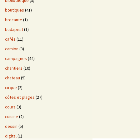
bibliotheque
(3)
boutiques
(41)
brocante
(1)
budapest
(1)
cafés
(11)
camion
(3)
campagnes
(44)
chantiers
(10)
chateau
(5)
cirque
(2)
côtes et plages
(27)
cours
(3)
cuisine
(2)
dessin
(5)
digital
(1)