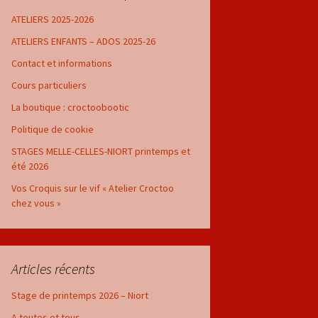
ATELIERS 2025-2026
ATELIERS ENFANTS – ADOS 2025-26
Contact et informations
Cours particuliers
La boutique : croctoobootic
Politique de cookie
STAGES MELLE-CELLES-NIORT printemps et
été 2026
Vos Croquis sur le vif « Atelier Croctoo
chez vous »
Articles récents
Stage de printemps 2026 – Niort
A toutes et tous