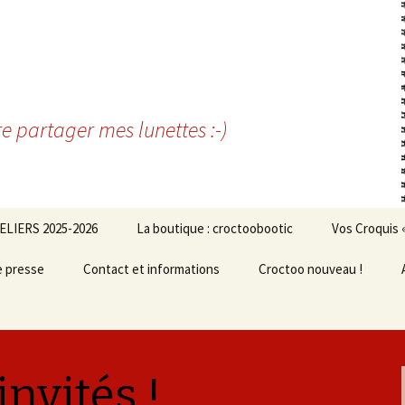
re partager mes lunettes :-)
ELIERS 2025-2026
La boutique : croctoobootic
Vos Croquis 
e presse
Contact et informations
Croctoo nouveau !
invités !