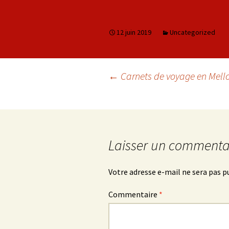
12 juin 2019
Uncategorized
←
Carnets de voyage en Mello
Navigation des arti
Laisser un commenta
Votre adresse e-mail ne sera pas p
Commentaire
*