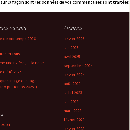
s sur la façon dont les données de vos commentaires sont traitées
.
icles récents
Archives
e de printemps 2026 –
janvier 2026
t
juin 2025
utes et tous
avril 2025
e une rivière, … la Belle
septembre 2024
e d’été 2025
janvier 2024
ques image du stage
août 2023
too printemps 2025 :)
juillet 2023
juin 2023
mars 2023
ta
février 2023
exion
janvier 2023