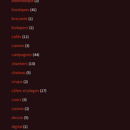
bibliotheque
(3)
boutiques
(41)
brocante
(1)
budapest
(1)
cafés
(11)
camion
(3)
campagnes
(44)
chantiers
(10)
chateau
(5)
cirque
(2)
côtes et plages
(27)
cours
(3)
cuisine
(2)
dessin
(5)
digital
(1)