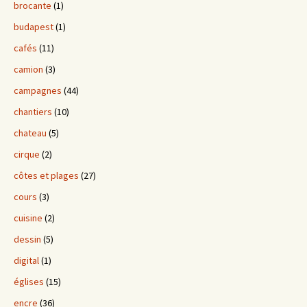
brocante
(1)
budapest
(1)
cafés
(11)
camion
(3)
campagnes
(44)
chantiers
(10)
chateau
(5)
cirque
(2)
côtes et plages
(27)
cours
(3)
cuisine
(2)
dessin
(5)
digital
(1)
églises
(15)
encre
(36)