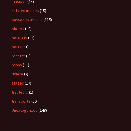
musique
(14)
natures mortes
(15)
paysages urbains
(115)
photos
(10)
portraits
(12)
ports
(31)
recette
(1)
repas
(11)
riviere
(2)
stages
(17)
tracteurs
(1)
transports
(50)
Uncategorized
(148)