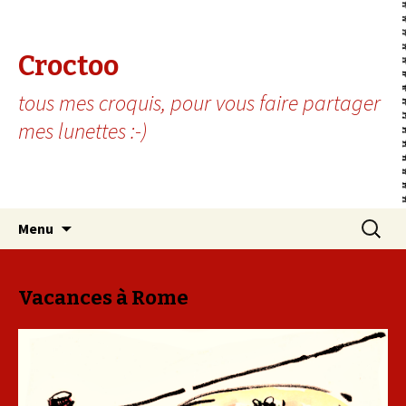
Croctoo
tous mes croquis, pour vous faire partager
mes lunettes :-)
Aller au contenu principal
Recherc
Menu
Vacances à Rome