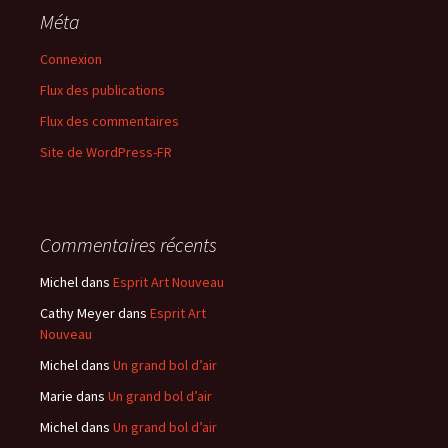
Méta
Connexion
Flux des publications
Flux des commentaires
Site de WordPress-FR
Commentaires récents
Michel
dans
Esprit Art Nouveau
Cathy Meyer
dans
Esprit Art
Nouveau
Michel
dans
Un grand bol d’air
Marie
dans
Un grand bol d’air
Michel
dans
Un grand bol d’air