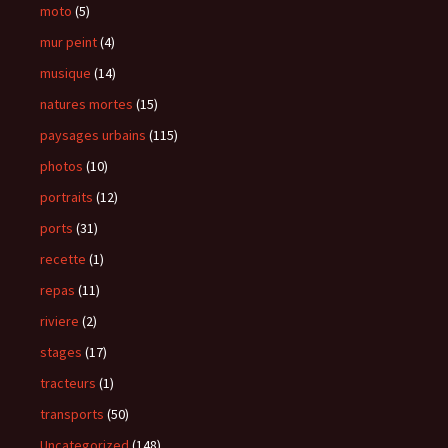
moto
(5)
mur peint
(4)
musique
(14)
natures mortes
(15)
paysages urbains
(115)
photos
(10)
portraits
(12)
ports
(31)
recette
(1)
repas
(11)
riviere
(2)
stages
(17)
tracteurs
(1)
transports
(50)
Uncategorized
(148)