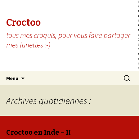
Croctoo
tous mes croquis, pour vous faire partager
mes lunettes :-)
Aller au contenu principal
Recherc
Menu
Archives quotidiennes :
Croctoo en Inde – II