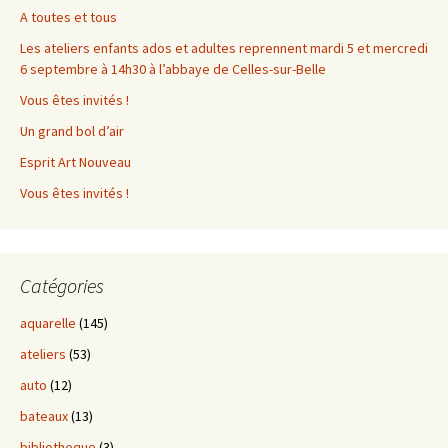
A toutes et tous
Les ateliers enfants ados et adultes reprennent mardi 5 et mercredi
6 septembre à 14h30 à l’abbaye de Celles-sur-Belle
Vous êtes invités !
Un grand bol d’air
Esprit Art Nouveau
Vous êtes invités !
Catégories
aquarelle
(145)
ateliers
(53)
auto
(12)
bateaux
(13)
bibliotheque
(3)