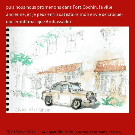
puis nous nous promenons dans Fort Cochin, la ville
ancienne, et je peux enfin satisfaire mon envie de croquer
une emblématique Ambassador
2 février 2018
aquarelle
,
Inde
,
paysages urbains
,
repas
,