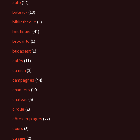
auto
(12)
bateaux
(13)
bibliotheque
(3)
boutiques
(41)
brocante
(1)
budapest
(1)
cafés
(11)
camion
(3)
campagnes
(44)
chantiers
(10)
chateau
(5)
cirque
(2)
côtes et plages
(27)
cours
(3)
cuisine
(2)