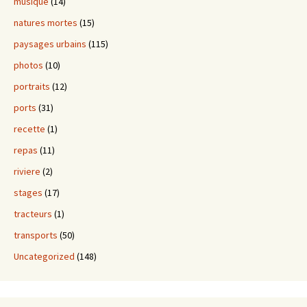
musique
(14)
natures mortes
(15)
paysages urbains
(115)
photos
(10)
portraits
(12)
ports
(31)
recette
(1)
repas
(11)
riviere
(2)
stages
(17)
tracteurs
(1)
transports
(50)
Uncategorized
(148)