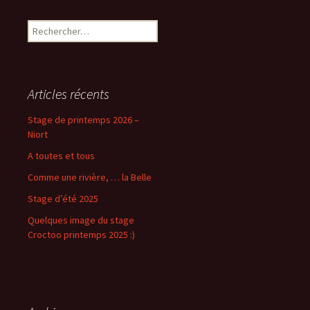
Rechercher :
Articles récents
Stage de printemps 2026 –
Niort
A toutes et tous
Comme une rivière, … la Belle
Stage d’été 2025
Quelques image du stage
Croctoo printemps 2025 :)