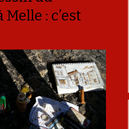
 Melle : c’est