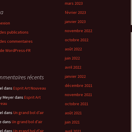
mars 2023
ta
février 2023
janvier 2023
exion
novembre 2022
 des publications
octobre 2022
 des commentaires
août 2022
 de WordPress-FR
juin 2022
avril 2022
mentaires récents
janvier 2022
décembre 2021
el
dans
Esprit Art Nouveau
novembre 2021
y Meyer
dans
Esprit Art
veau
octobre 2021
el
dans
Un grand bol d’air
août 2021
e
dans
Un grand bol d’air
juin 2021
el
dans
Un grand bol d’air
avril 2021