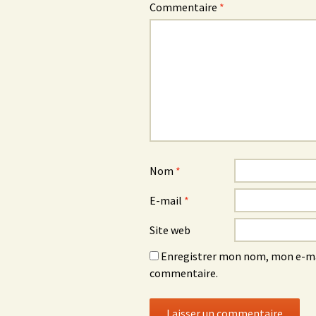
Commentaire
*
Nom
*
E-mail
*
Site web
Enregistrer mon nom, mon e-mai
commentaire.