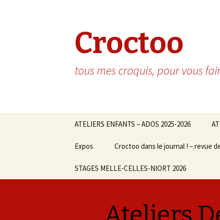
Croctoo
tous mes croquis, pour vous fai
Aller au contenu principal
ATELIERS ENFANTS – ADOS 2025-2026
AT
Expos
Croctoo dans le journal ! – revue d
STAGES MELLE-CELLES-NIORT 2026
Ateliers D