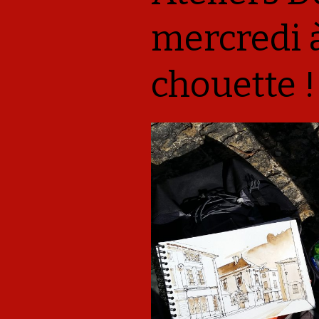
mercredi à
chouette !