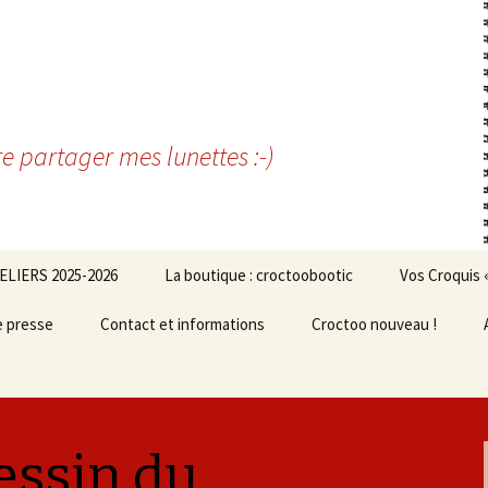
re partager mes lunettes :-)
ELIERS 2025-2026
La boutique : croctoobootic
Vos Croquis 
e presse
Contact et informations
Croctoo nouveau !
essin du