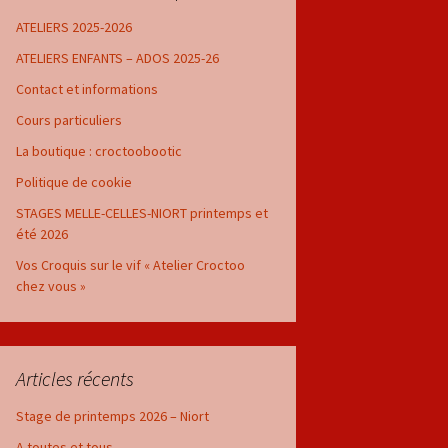
ATELIERS 2025-2026
ATELIERS ENFANTS – ADOS 2025-26
Contact et informations
Cours particuliers
La boutique : croctoobootic
Politique de cookie
STAGES MELLE-CELLES-NIORT printemps et
été 2026
Vos Croquis sur le vif « Atelier Croctoo
chez vous »
Articles récents
Stage de printemps 2026 – Niort
A toutes et tous