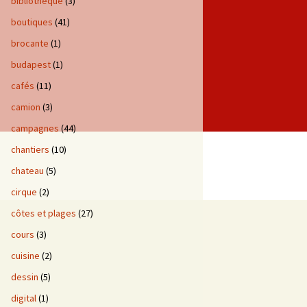
bibliotheque
(3)
boutiques
(41)
brocante
(1)
budapest
(1)
cafés
(11)
camion
(3)
campagnes
(44)
chantiers
(10)
chateau
(5)
cirque
(2)
côtes et plages
(27)
cours
(3)
cuisine
(2)
dessin
(5)
digital
(1)