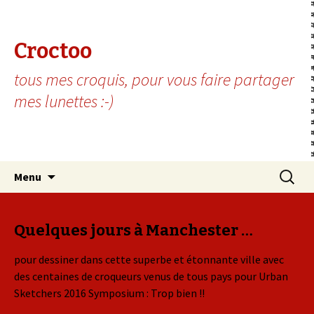
Croctoo
tous mes croquis, pour vous faire partager
mes lunettes :-)
Aller au contenu principal
Recherc
Menu
Quelques jours à Manchester …
pour dessiner dans cette superbe et étonnante ville avec
des centaines de croqueurs venus de tous pays pour Urban
Sketchers 2016 Symposium : Trop bien !!