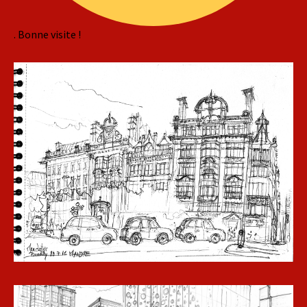
. Bonne visite !