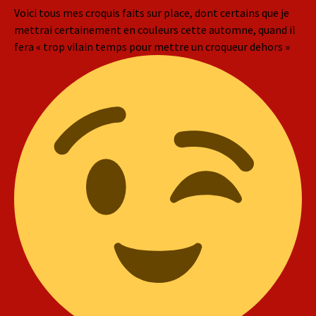
Voici tous mes croquis faits sur place, dont certains que je
mettrai certainement en couleurs cette automne, quand il
fera « trop vilain temps pour mettre un croqueur dehors »