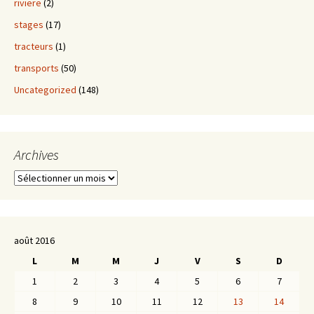
riviere
(2)
stages
(17)
tracteurs
(1)
transports
(50)
Uncategorized
(148)
Archives
Archives
août 2016
L
M
M
J
V
S
D
1
2
3
4
5
6
7
8
9
10
11
12
13
14