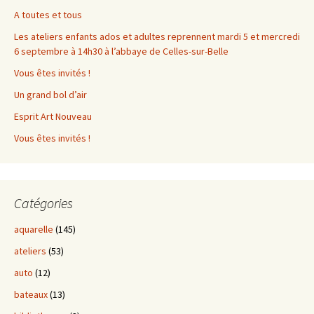
A toutes et tous
Les ateliers enfants ados et adultes reprennent mardi 5 et mercredi
6 septembre à 14h30 à l’abbaye de Celles-sur-Belle
Vous êtes invités !
Un grand bol d’air
Esprit Art Nouveau
Vous êtes invités !
Catégories
aquarelle
(145)
ateliers
(53)
auto
(12)
bateaux
(13)