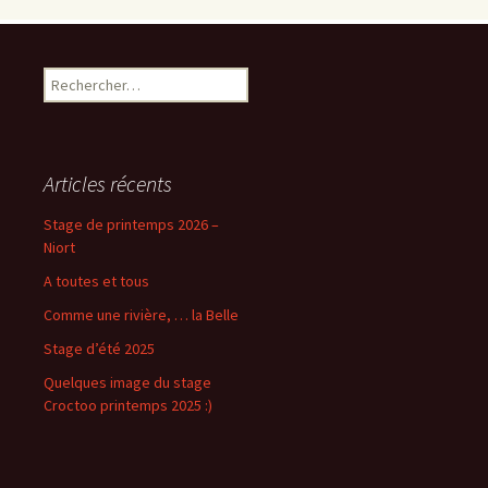
Rechercher :
Articles récents
Stage de printemps 2026 –
Niort
A toutes et tous
Comme une rivière, … la Belle
Stage d’été 2025
Quelques image du stage
Croctoo printemps 2025 :)