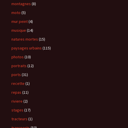
montagnes
(8)
moto
(5)
mur peint
(4)
musique
(14)
natures mortes
(15)
paysages urbains
(115)
photos
(10)
portraits
(12)
ports
(31)
recette
(1)
repas
(11)
riviere
(2)
stages
(17)
tracteurs
(1)
transports
(50)