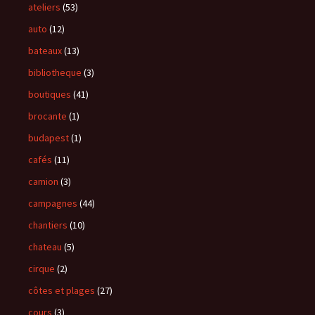
ateliers
(53)
auto
(12)
bateaux
(13)
bibliotheque
(3)
boutiques
(41)
brocante
(1)
budapest
(1)
cafés
(11)
camion
(3)
campagnes
(44)
chantiers
(10)
chateau
(5)
cirque
(2)
côtes et plages
(27)
cours
(3)