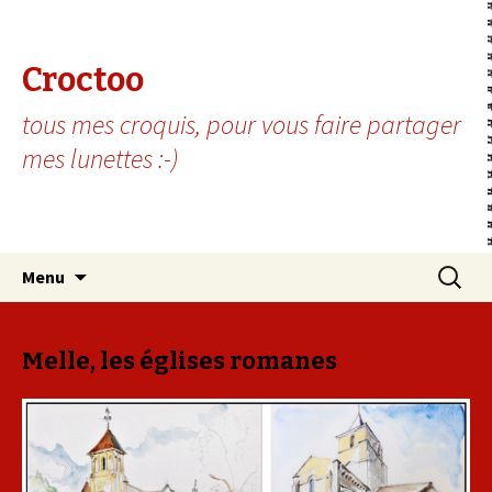
Croctoo
tous mes croquis, pour vous faire partager
mes lunettes :-)
Aller au contenu principal
Recherc
Menu
Melle, les églises romanes