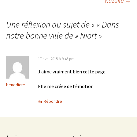
Nazaire
→
articles
Une réflexion au sujet de «
« Dans
notre bonne ville de » Niort
»
17 avril 2015 à 9:46 pm
J’aime vraiment bien cette page .
benedicte
Elle me créee de l’émotion
Répondre