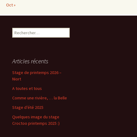
Oct »
Rechercher :
Articles récents
Stage de printemps 2026 –
Niort
A toutes et tous
Comme une rivière, … la Belle
Stage d’été 2025
Quelques image du stage
Croctoo printemps 2025 :)