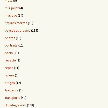
moto
(5)
mur peint
(4)
musique
(14)
natures mortes
(15)
paysages urbains
(115)
photos
(10)
portraits
(12)
ports
(31)
recette
(1)
repas
(11)
riviere
(2)
stages
(17)
tracteurs
(1)
transports
(50)
Uncategorized
(148)