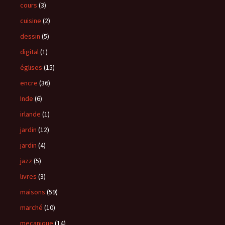
cours
(3)
cuisine
(2)
dessin
(5)
digital
(1)
églises
(15)
encre
(36)
Inde
(6)
irlande
(1)
jardin
(12)
jardin
(4)
jazz
(5)
livres
(3)
maisons
(59)
marché
(10)
mecanique
(14)