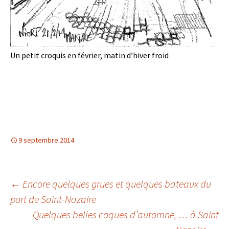
Un petit croquis en février, matin d’hiver froid
9 septembre 2014
←
Encore quelques grues et quelques bateaux du
port de Saint-Nazaire
Navigation des
Quelques belles coques d’automne, … à Saint