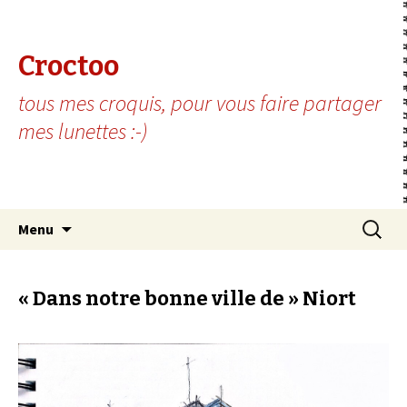
Croctoo
tous mes croquis, pour vous faire partager
mes lunettes :-)
Aller au contenu principal
Recherc
Menu
« Dans notre bonne ville de » Niort