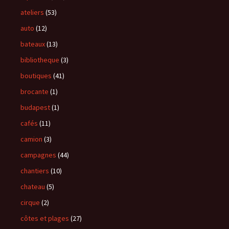
ateliers
(53)
auto
(12)
bateaux
(13)
bibliotheque
(3)
boutiques
(41)
brocante
(1)
budapest
(1)
cafés
(11)
camion
(3)
campagnes
(44)
chantiers
(10)
chateau
(5)
cirque
(2)
côtes et plages
(27)