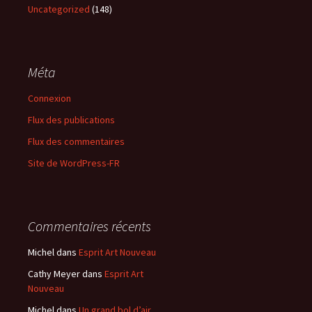
Uncategorized
(148)
Méta
Connexion
Flux des publications
Flux des commentaires
Site de WordPress-FR
Commentaires récents
Michel
dans
Esprit Art Nouveau
Cathy Meyer
dans
Esprit Art
Nouveau
Michel
dans
Un grand bol d’air