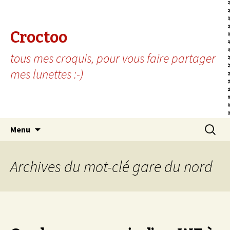
Croctoo
tous mes croquis, pour vous faire partager
mes lunettes :-)
Aller au contenu principal
Recherc
Menu
Archives du mot-clé gare du nord