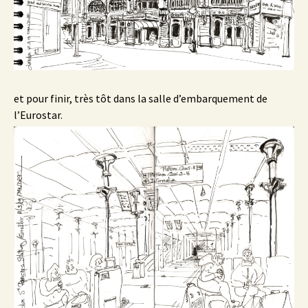
et pour finir, très tôt dans la salle d’embarquement de
l’Eurostar.