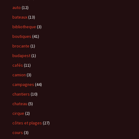
auto
(12)
bateaux
(13)
bibliotheque
(3)
boutiques
(41)
brocante
(1)
budapest
(1)
cafés
(11)
camion
(3)
campagnes
(44)
chantiers
(10)
chateau
(5)
cirque
(2)
côtes et plages
(27)
cours
(3)