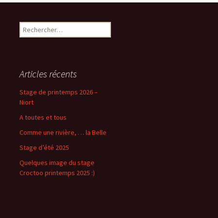
Rechercher :
Articles récents
Stage de printemps 2026 –
Niort
A toutes et tous
Comme une rivière, … la Belle
Stage d’été 2025
Quelques image du stage
Croctoo printemps 2025 :)